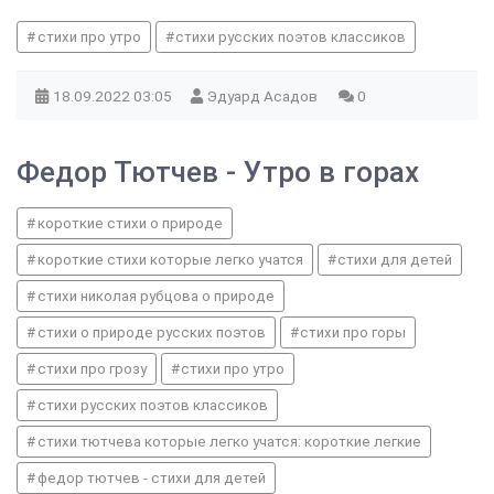
стихи про утро
стихи русских поэтов классиков
18.09.2022
03:05
Эдуард Асадов
0
Федор Тютчев - Утро в горах
короткие стихи о природе
короткие стихи которые легко учатся
стихи для детей
стихи николая рубцова о природе
стихи о природе русских поэтов
стихи про горы
стихи про грозу
стихи про утро
стихи русских поэтов классиков
стихи тютчева которые легко учатся: короткие легкие
федор тютчев - стихи для детей