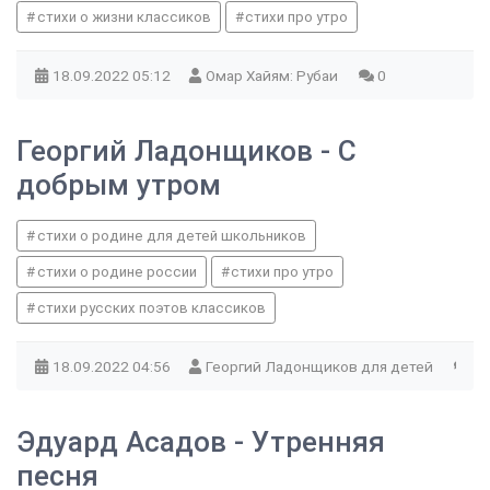
стихи о жизни классиков
стихи про утро
18.09.2022
05:12
Омар Хайям: Рубаи
0
Георгий Ладонщиков - С
добрым утром
стихи о родине для детей школьников
стихи о родине россии
стихи про утро
стихи русских поэтов классиков
18.09.2022
04:56
Георгий Ладонщиков для детей
0
Эдуард Асадов - Утренняя
песня