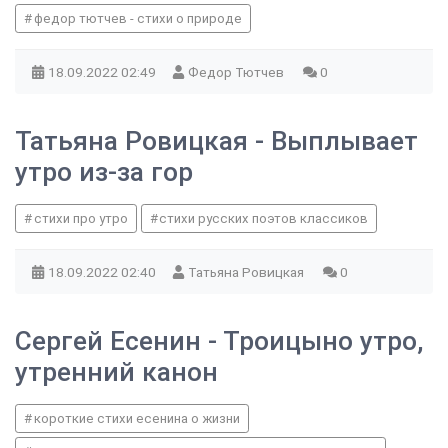
федор тютчев - стихи о природе
18.09.2022
02:49
Федор Тютчев
0
Татьяна Ровицкая - Выплывает
утро из-за гор
стихи про утро
стихи русских поэтов классиков
18.09.2022
02:40
Татьяна Ровицкая
0
Сергей Есенин - Троицыно утро,
утренний канон
короткие стихи есенина о жизни