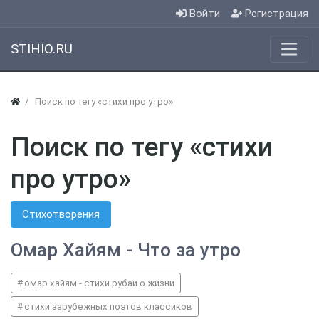
Войти
Регистрация
STIHIO.RU
Поиск по тегу «стихи про утро»
Поиск по тегу «стихи
про утро»
Стихотворения
Омар Хайям - Что за утро
омар хайям - стихи рубаи о жизни
стихи зарубежных поэтов классиков