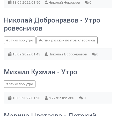
18.09.2022
01:50
Николай Некрасов
0
Николай Добронравов - Утро
ровесников
стихи про утро
стихи русских поэтов классиков
18.09.2022
01:43
Николай Добронравов
0
Михаил Кузмин - Утро
стихи про утро
18.09.2022
01:28
Михаил Кузмин
0
Марина Цветаева - Детский