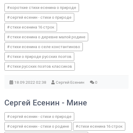
короткие стихи есенина о природе
сергей есенин - стихи о природе
стихи есенина 16 строк
стихи есенина о деревне малой родине
стихи есенина о селе константиново
стихи о природе русских поэтов
стихи русских поэтов классиков
18.09.2022
02:38
Сергей Есенин
0
Сергей Есенин - Мине
сергей есенин - стихи о природе
сергей есенин - стихи о родине
стихи есенина 16 строк