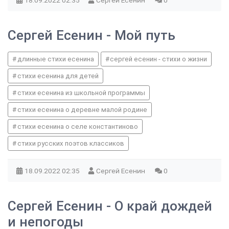
18.09.2022
02:35
Сергей Есенин
0
Сергей Есенин - Мой путь
длинные стихи есенина
сергей есенин - стихи о жизни
стихи есенина для детей
стихи есенина из школьной программы
стихи есенина о деревне малой родине
стихи есенина о селе константиново
стихи русских поэтов классиков
18.09.2022
02:35
Сергей Есенин
0
Сергей Есенин - О край дождей
и непогоды