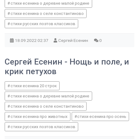
стихи есенина о деревне малой родине
стихи есенина о селе константиново
стихи русских поэтов классиков
18.09.2022
02:37
Сергей Есенин
0
Сергей Есенин - Нощь и поле, и
крик петухов
стихи есенина 20 строк
стихи есенина о деревне малой родине
стихи есенина о селе константиново
стихи есенина про животных
стихи есенина про осень
стихи русских поэтов классиков