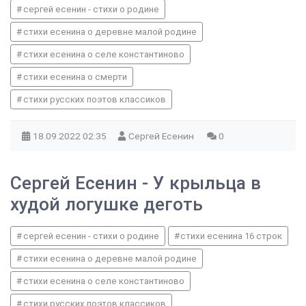
сергей есенин - стихи о родине
стихи есенина о деревне малой родине
стихи есенина о селе константиново
стихи есенина о смерти
стихи русских поэтов классиков
18.09.2022
02:35
Сергей Есенин
0
Сергей Есенин - У крыльца в
худой логушке деготь
сергей есенин - стихи о родине
стихи есенина 16 строк
стихи есенина о деревне малой родине
стихи есенина о селе константиново
стихи русских поэтов классиков