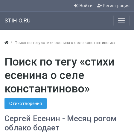
Войти
Регистрация
STIHIO.RU
Поиск по тегу «стихи есенина о селе константиново»
Поиск по тегу «стихи
есенина о селе
константиново»
Стихотворения
Сергей Есенин - Месяц рогом
облако бодает