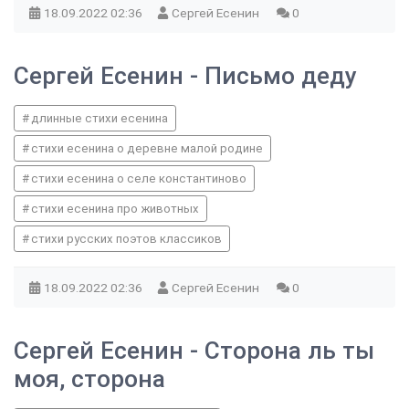
18.09.2022
02:36
Сергей Есенин
0
Сергей Есенин - Письмо деду
длинные стихи есенина
стихи есенина о деревне малой родине
стихи есенина о селе константиново
стихи есенина про животных
стихи русских поэтов классиков
18.09.2022
02:36
Сергей Есенин
0
Сергей Есенин - Сторона ль ты
моя, сторона