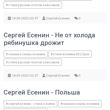
стихи русских поэтов классиков
18.09.2022
02:37
Сергей Есенин
0
Сергей Есенин - Не от холода
рябинушка дрожит
сказки и сказы есенина
стихи есенина 20 строк
стихи русских поэтов классиков
18.09.2022
02:37
Сергей Есенин
0
Сергей Есенин - Польша
сергей есенин - стихи о войне
сказки и сказы есенина