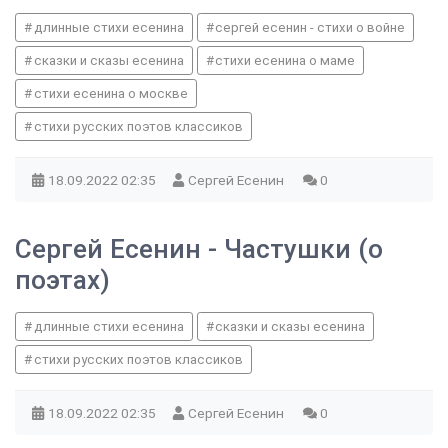
длинные стихи есенина
сергей есенин - стихи о войне
сказки и сказы есенина
стихи есенина о маме
стихи есенина о москве
стихи русских поэтов классиков
18.09.2022
02:35
Сергей Есенин
0
Сергей Есенин - Частушки (о
поэтах)
длинные стихи есенина
сказки и сказы есенина
стихи русских поэтов классиков
18.09.2022
02:35
Сергей Есенин
0