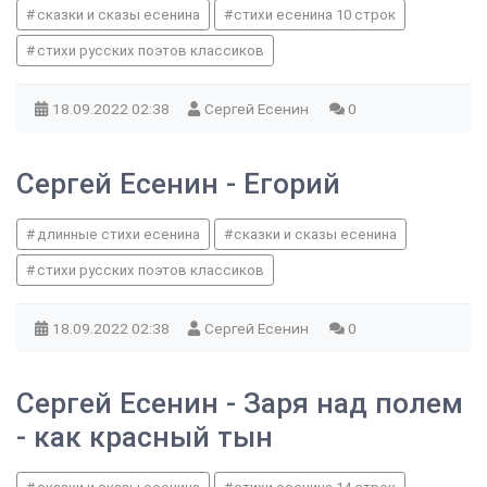
сказки и сказы есенина
стихи есенина 10 строк
стихи русских поэтов классиков
18.09.2022
02:38
Сергей Есенин
0
Сергей Есенин - Егорий
длинные стихи есенина
сказки и сказы есенина
стихи русских поэтов классиков
18.09.2022
02:38
Сергей Есенин
0
Сергей Есенин - Заря над полем
- как красный тын