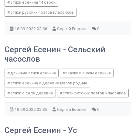
стихи есенина 14 строк
стихи русских поэтов классиков
18.09.2022
02:36
Сергей Есенин
0
Сергей Есенин - Сельский
часослов
длинные стихи есенина
сказки и сказы есенина
стихи есенина о деревне малой родине
стихи о селе деревне
стихи русских поэтов классиков
18.09.2022
02:35
Сергей Есенин
0
Сергей Есенин - Ус