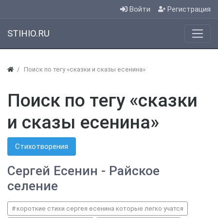
Войти
Регистрация
STIHIO.RU
Поиск по тегу «сказки и сказы есенина»
Поиск по тегу «сказки
и сказы есенина»
Стихотворения
Сергей Есенин - Райское
селение
короткие стихи сергея есенина которые легко учатся