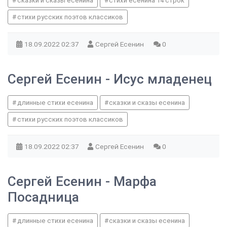
сказки и сказы есенина
стихи есенина 14 строк
стихи русских поэтов классиков
18.09.2022
02:37
Сергей Есенин
0
Сергей Есенин - Исус младенец
длинные стихи есенина
сказки и сказы есенина
стихи русских поэтов классиков
18.09.2022
02:37
Сергей Есенин
0
Сергей Есенин - Марфа
Посадница
длинные стихи есенина
сказки и сказы есенина