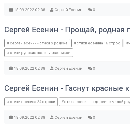
18.09.2022
02:38
Сергей Есенин
0
Сергей Есенин - Прощай, родная 
сергей есенин - стихи о родине
стихи есенина 16 строк
стихи русских поэтов классиков
18.09.2022
02:38
Сергей Есенин
0
Сергей Есенин - Гаснут красные 
стихи есенина 24 строки
стихи есенина о деревне малой ро
18.09.2022
02:38
Сергей Есенин
0