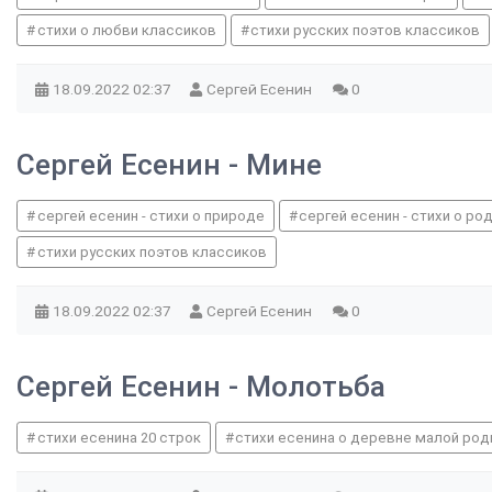
стихи о любви классиков
стихи русских поэтов классиков
18.09.2022
02:37
Сергей Есенин
0
Сергей Есенин - Мине
сергей есенин - стихи о природе
сергей есенин - стихи о ро
стихи русских поэтов классиков
18.09.2022
02:37
Сергей Есенин
0
Сергей Есенин - Молотьба
стихи есенина 20 строк
стихи есенина о деревне малой род