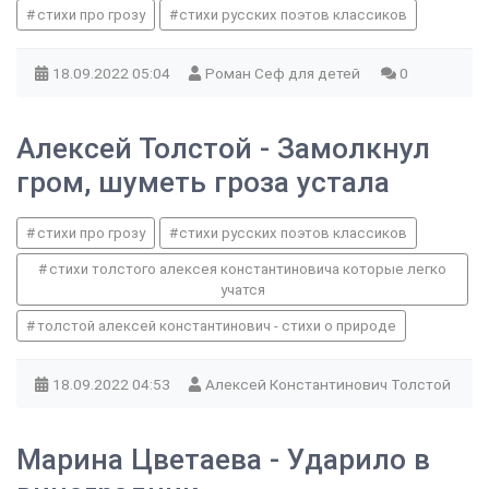
стихи про грозу
стихи русских поэтов классиков
18.09.2022
05:04
Роман Сеф для детей
0
Алексей Толстой - Замолкнул
гром, шуметь гроза устала
стихи про грозу
стихи русских поэтов классиков
стихи толстого алексея константиновича которые легко
учатся
толстой алексей константинович - стихи о природе
18.09.2022
04:53
Алексей Константинович Толстой
Марина Цветаева - Ударило в