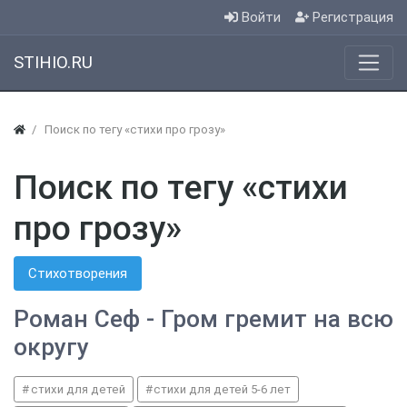
Войти
Регистрация
STIHIO.RU
Поиск по тегу «стихи про грозу»
Поиск по тегу «стихи
про грозу»
Стихотворения
Роман Сеф - Гром гремит на всю
округу
стихи для детей
стихи для детей 5-6 лет