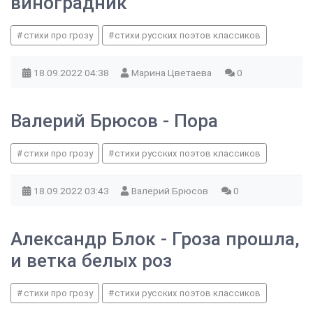
виноградник
стихи про грозу
стихи русских поэтов классиков
18.09.2022
04:38
Марина Цветаева
0
Валерий Брюсов - Пора
стихи про грозу
стихи русских поэтов классиков
18.09.2022
03:43
Валерий Брюсов
0
Александр Блок - Гроза прошла,
и ветка белых роз
стихи про грозу
стихи русских поэтов классиков