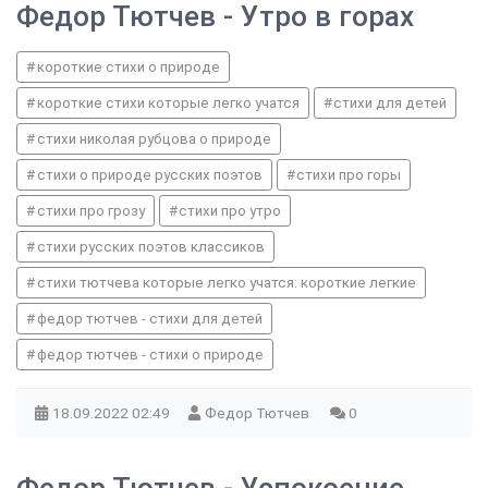
Федор Тютчев - Утро в горах
короткие стихи о природе
короткие стихи которые легко учатся
стихи для детей
стихи николая рубцова о природе
стихи о природе русских поэтов
стихи про горы
стихи про грозу
стихи про утро
стихи русских поэтов классиков
стихи тютчева которые легко учатся: короткие легкие
федор тютчев - стихи для детей
федор тютчев - стихи о природе
18.09.2022
02:49
Федор Тютчев
0