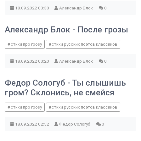
18.09.2022
03:30
Александр Блок
0
Александр Блок - После грозы
стихи про грозу
стихи русских поэтов классиков
18.09.2022
03:20
Александр Блок
0
Федор Сологуб - Ты слышишь
гром? Склонись, не смейся
стихи про грозу
стихи русских поэтов классиков
18.09.2022
02:52
Федор Сологуб
0