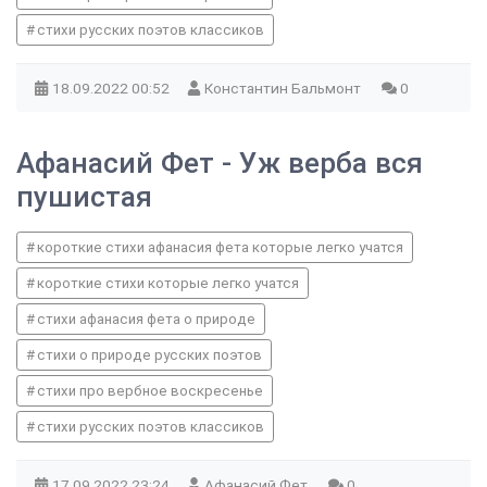
стихи русских поэтов классиков
18.09.2022
00:52
Константин Бальмонт
0
Афанасий Фет - Уж верба вся
пушистая
короткие стихи афанасия фета которые легко учатся
короткие стихи которые легко учатся
стихи афанасия фета о природе
стихи о природе русских поэтов
стихи про вербное воскресенье
стихи русских поэтов классиков
17.09.2022
23:24
Афанасий Фет
0