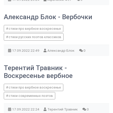
Александр Блок - Вербочки
стихи про вербное воскресенье
стихи русских поэтов классиков
17.09.2022
22:49
Александр Блок
0
Терентий Травник -
Воскресенье вербное
стихи про вербное воскресенье
стихи современных поэтов
17.09.2022
22:24
Терентий Травник
0