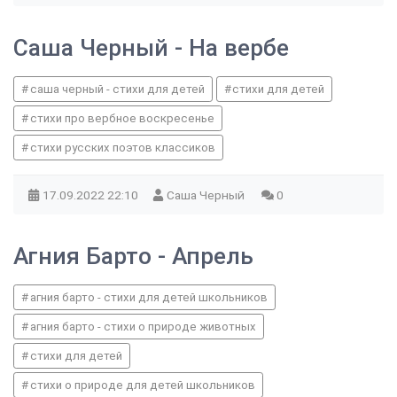
Саша Черный - На вербе
саша черный - стихи для детей
стихи для детей
стихи про вербное воскресенье
стихи русских поэтов классиков
17.09.2022
22:10
Саша Черный
0
Агния Барто - Апрель
агния барто - стихи для детей школьников
агния барто - стихи о природе животных
стихи для детей
стихи о природе для детей школьников