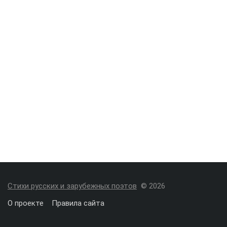
Стихи русских и зарубежных поэтов
© 2026
О проекте
Правила сайта