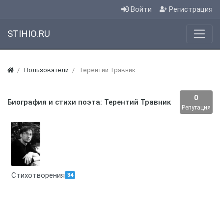
Войти
Регистрация
STIHIO.RU
Пользователи
Терентий Травник
0
Биография и стихи поэта: Терентий Травник
Репутация
Стихотворения
34