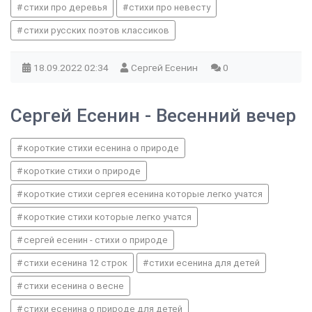
стихи про деревья
стихи про невесту
стихи русских поэтов классиков
18.09.2022
02:34
Сергей Есенин
0
Сергей Есенин - Весенний вечер
короткие стихи есенина о природе
короткие стихи о природе
короткие стихи сергея есенина которые легко учатся
короткие стихи которые легко учатся
сергей есенин - стихи о природе
стихи есенина 12 строк
стихи есенина для детей
стихи есенина о весне
стихи есенина о природе для детей