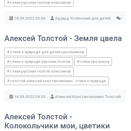
стихи русских поэтов классиков
18.09.2022
05:06
Эдуард Успенский для детей
0
Алексей Толстой - Земля цвела
стихи о природе для детей школьников
стихи о природе русских поэтов
стихи про весну
стихи русских поэтов классиков
толстой алексей константинович - стихи о природе
18.09.2022
04:55
Алексей Константинович Толстой
Алексей Толстой -
Колокольчики мои, цветики