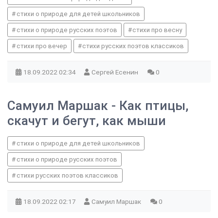
стихи о природе для детей школьников
стихи о природе русских поэтов
стихи про весну
стихи про вечер
стихи русских поэтов классиков
18.09.2022
02:34
Сергей Есенин
0
Самуил Маршак - Как птицы,
скачут и бегут, как мыши
стихи о природе для детей школьников
стихи о природе русских поэтов
стихи русских поэтов классиков
18.09.2022
02:17
Самуил Маршак
0