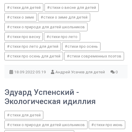
стихи для детей
стихи о весне для детей
стихи о зиме
стихи о зиме для детей
стихи о природе для детей школьников
стихи про весну
стихи про лето
стихи про лето для детей
стихи про осень
стихи про осень для детей
стихи современных поэтов
18.09.2022
05:19
Андрей Усачев для детей
0
Эдуард Успенский -
Экологическая идиллия
стихи для детей
стихи о природе для детей школьников
стихи про июнь