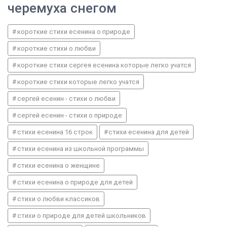
черемуха снегом
короткие стихи есенина о природе
короткие стихи о любви
короткие стихи сергея есенина которые легко учатся
короткие стихи которые легко учатся
сергей есенин - стихи о любви
сергей есенин - стихи о природе
стихи есенина 16 строк
стихи есенина для детей
стихи есенина из школьной программы
стихи есенина о женщине
стихи есенина о природе для детей
стихи о любви классиков
стихи о природе для детей школьников