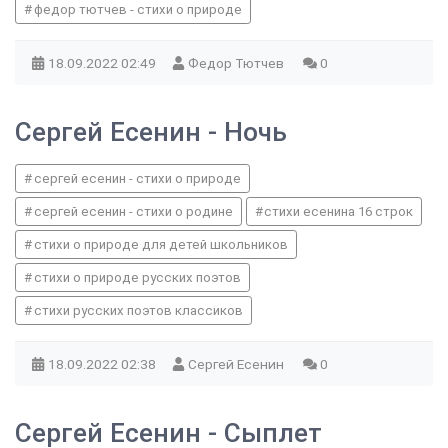
федор тютчев - стихи о природе
18.09.2022
02:49
Федор Тютчев
0
Сергей Есенин - Ночь
сергей есенин - стихи о природе
сергей есенин - стихи о родине
стихи есенина 16 строк
стихи о природе для детей школьников
стихи о природе русских поэтов
стихи русских поэтов классиков
18.09.2022
02:38
Сергей Есенин
0
Сергей Есенин - Сыплет