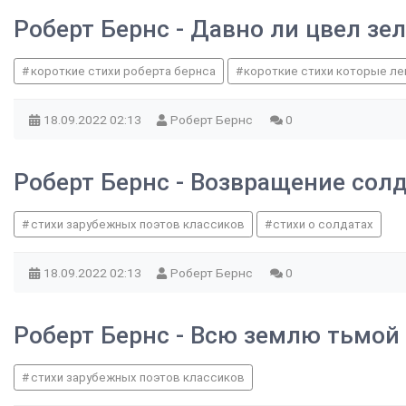
Роберт Бернс - Давно ли цвел зе
короткие стихи роберта бернса
короткие стихи которые ле
18.09.2022
02:13
Роберт Бернс
0
Роберт Бернс - Возвращение сол
стихи зарубежных поэтов классиков
стихи о солдатах
18.09.2022
02:13
Роберт Бернс
0
Роберт Бернс - Всю землю тьмой
стихи зарубежных поэтов классиков