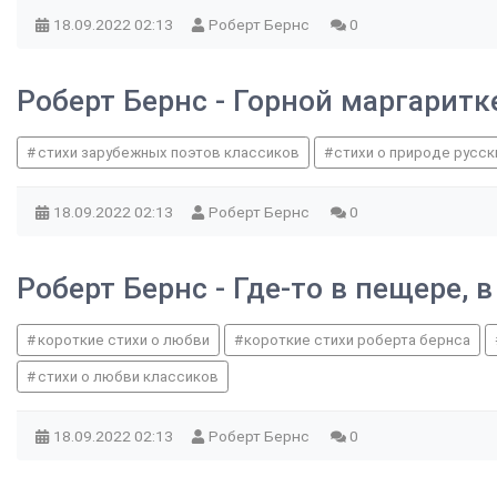
18.09.2022
02:13
Роберт Бернс
0
Роберт Бернс - Горной маргаритк
стихи зарубежных поэтов классиков
стихи о природе русск
18.09.2022
02:13
Роберт Бернс
0
Роберт Бернс - Где-то в пещере,
короткие стихи о любви
короткие стихи роберта бернса
стихи о любви классиков
18.09.2022
02:13
Роберт Бернс
0