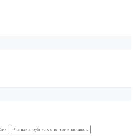
юбви
стихи зарубежных поэтов классиков