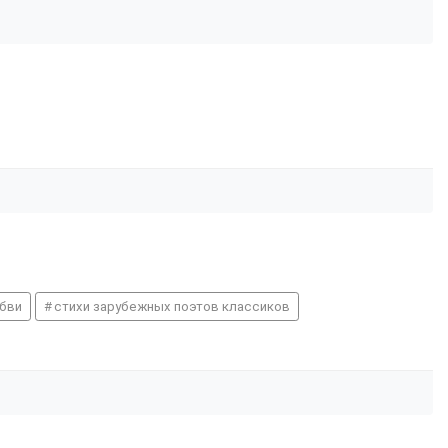
юбви
стихи зарубежных поэтов классиков