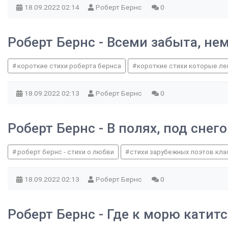
18.09.2022
02:14
Роберт Бернс
0
Роберт Бернс - Всеми забыта, не
короткие стихи роберта бернса
короткие стихи которые ле
18.09.2022
02:13
Роберт Бернс
0
Роберт Бернс - В полях, под сне
роберт бернс - стихи о любви
стихи зарубежных поэтов кл
18.09.2022
02:13
Роберт Бернс
0
Роберт Бернс - Где к морю катитс