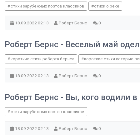
стихи зарубежных поэтов классиков
стихи о реке
18.09.2022
02:13
Роберт Бернс
0
Роберт Бернс - Веселый май одел
короткие стихи роберта бернса
короткие стихи которые ле
18.09.2022
02:13
Роберт Бернс
0
Роберт Бернс - Вы, кого водили в
стихи зарубежных поэтов классиков
18.09.2022
02:13
Роберт Бернс
0