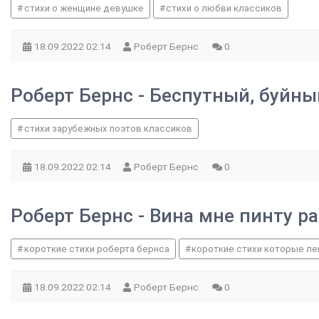
стихи о женщине девушке
стихи о любви классиков
18.09.2022
02:14
Роберт Бернс
0
Роберт Бернс - Беспутный, буйн
стихи зарубежных поэтов классиков
18.09.2022
02:14
Роберт Бернс
0
Роберт Бернс - Вина мне пинту р
короткие стихи роберта бернса
короткие стихи которые ле
18.09.2022
02:14
Роберт Бернс
0