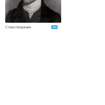
Стихотворения
269