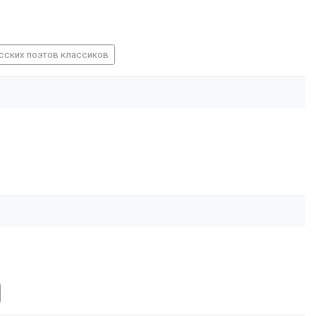
усских поэтов классиков