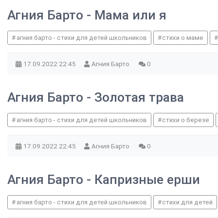
Агния Барто - Мама или я
агния барто - стихи для детей школьников
стихи о маме
17.09.2022
22:45
Агния Барто
0
Агния Барто - Золотая трава
агния барто - стихи для детей школьников
стихи о березе
17.09.2022
22:45
Агния Барто
0
Агния Барто - Капризные ерши
агния барто - стихи для детей школьников
стихи для детей