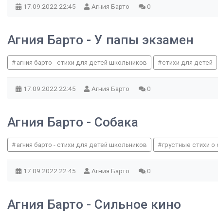
17.09.2022
22:45
Агния Барто
0
Агния Барто - У папы экзамен
агния барто - стихи для детей школьников
стихи для детей
17.09.2022
22:45
Агния Барто
0
Агния Барто - Собака
агния барто - стихи для детей школьников
грустные стихи о
17.09.2022
22:45
Агния Барто
0
Агния Барто - Сильное кино