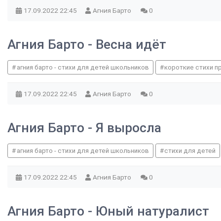
17.09.2022
22:45
Агния Барто
0
Агния Барто - Весна идёт
агния барто - стихи для детей школьников
короткие стихи п
17.09.2022
22:45
Агния Барто
0
Агния Барто - Я выросла
агния барто - стихи для детей школьников
стихи для детей
17.09.2022
22:45
Агния Барто
0
Агния Барто - Юный натуралист