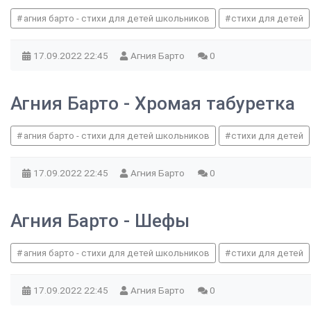
агния барто - стихи для детей школьников
стихи для детей
17.09.2022
22:45
Агния Барто
0
Агния Барто - Хромая табуретка
агния барто - стихи для детей школьников
стихи для детей
17.09.2022
22:45
Агния Барто
0
Агния Барто - Шефы
агния барто - стихи для детей школьников
стихи для детей
17.09.2022
22:45
Агния Барто
0