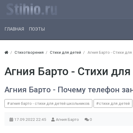
ГЛАВНАЯ
ПОЭТЫ
Стихотворения
Стихи для детей
Агния Барто - Стихи дл
Агния Барто - Стихи дл
Агния Барто - Почему телефон за
агния барто - стихи для детей школьников
стихи для детей
17.09.2022
22:45
Агния Барто
0