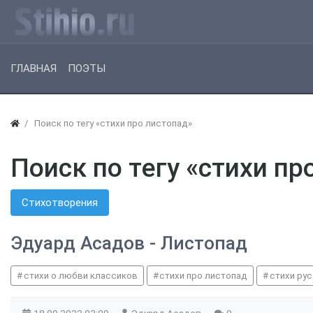
ГЛАВНАЯ
ПОЭТЫ
Поиск по тегу «стихи про листопад»
Поиск по тегу «стихи пр
Стихотворения
Эдуард Асадов - Листопад
стихи о любви классиков
стихи про листопад
стихи ру