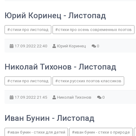
Юрий Коринец - Листопад
стихи про листопад
стихи про осень современных поэтов
17.09.2022
22:40
Юрий Коринец
0
Николай Тихонов - Листопад
стихи про листопад
стихи русских поэтов классиков
17.09.2022
21:45
Николай Тихонов
0
Иван Бунин - Листопад
иван бунин - стихи для детей
иван бунин - стихи о природе