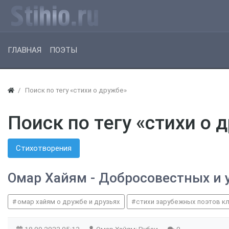
ГЛАВНАЯ
ПОЭТЫ
Поиск по тегу «стихи о дружбе»
Поиск по тегу «стихи о 
Стихотворения
Омар Хайям - Добросовестных и
омар хайям о дружбе и друзьях
стихи зарубежных поэтов к