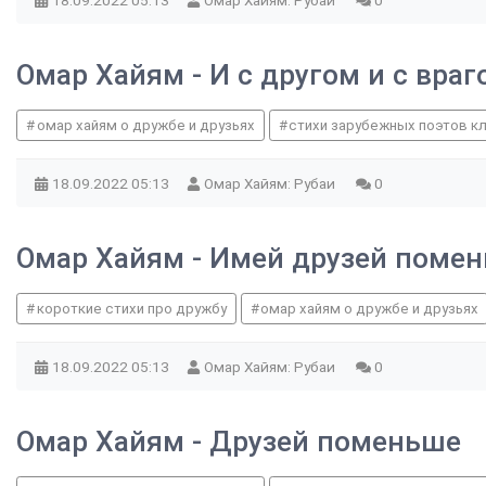
18.09.2022
05:13
Омар Хайям: Рубаи
0
Омар Хайям - И с другом и с вра
омар хайям о дружбе и друзьях
стихи зарубежных поэтов к
18.09.2022
05:13
Омар Хайям: Рубаи
0
Омар Хайям - Имей друзей помен
короткие стихи про дружбу
омар хайям о дружбе и друзьях
18.09.2022
05:13
Омар Хайям: Рубаи
0
Омар Хайям - Друзей поменьше