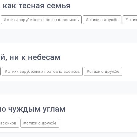
, как тесная семья
стихи зарубежных поэтов классиков
стихи о дружбе
сти
й, ни к небесам
стихи зарубежных поэтов классиков
стихи о дружбе
 по чуждым углам
лассиков
стихи о дружбе