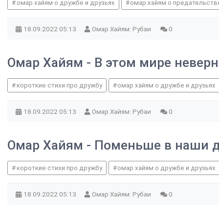
омар хайям о дружбе и друзьях
омар хайям о предательств
18.09.2022
05:13
Омар Хайям: Рубаи
0
Омар Хайям - В этом мире невер
короткие стихи про дружбу
омар хайям о дружбе и друзьях
18.09.2022
05:13
Омар Хайям: Рубаи
0
Омар Хайям - Поменьше в наши д
короткие стихи про дружбу
омар хайям о дружбе и друзьях
18.09.2022
05:13
Омар Хайям: Рубаи
0