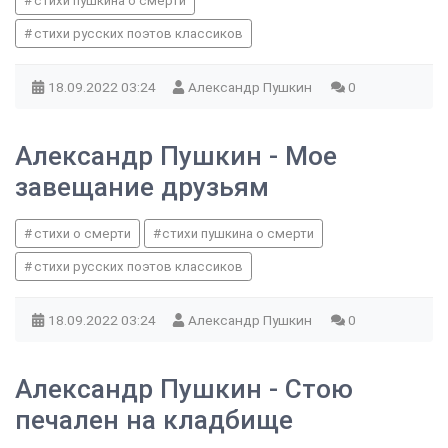
стихи пушкина о смерти
стихи русских поэтов классиков
18.09.2022
03:24
Александр Пушкин
0
Александр Пушкин - Мое
завещание друзьям
стихи о смерти
стихи пушкина о смерти
стихи русских поэтов классиков
18.09.2022
03:24
Александр Пушкин
0
Александр Пушкин - Стою
печален на кладбище