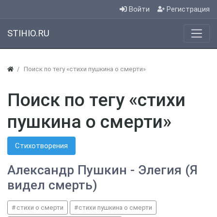
Войти
Регистрация
STIHIO.RU
Поиск по тегу «стихи пушкина о смерти»
Поиск по тегу «стихи
пушкина о смерти»
Стихотворения
Александр Пушкин - Элегия (Я
видел смерть)
стихи о смерти
стихи пушкина о смерти