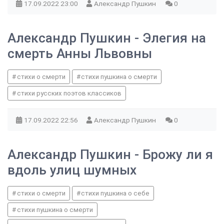
17.09.2022
23:00
Александр Пушкин
0
Александр Пушкин - Элегия на
смерть Анны Львовны
стихи о смерти
стихи пушкина о смерти
стихи русских поэтов классиков
17.09.2022
22:56
Александр Пушкин
0
Александр Пушкин - Брожу ли я
вдоль улиц шумных
стихи о смерти
стихи пушкина о себе
стихи пушкина о смерти