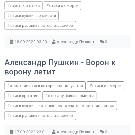
грустные стихи
стихи о смерти
стихи пушкина о смерти
стихи русских поэтов классиков
18.09.2022
03:23
Александр Пушкин
0
Александр Пушкин - Ворон к
ворону летит
короткие стихи которые легко учатся
стихи о смерти
стихи про птиц
стихи пушкина о смерти
стихи пушкина которые легко учатся: короткие легкие
стихи русских поэтов классиков
17.09.2022
23:01
Александр Пушкин
0