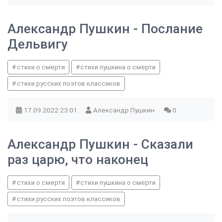
Александр Пушкин - Послание
Дельвигу
стихи о смерти
стихи пушкина о смерти
стихи русских поэтов классиков
17.09.2022
23:01
Александр Пушкин
0
Александр Пушкин - Сказали
раз царю, что наконец
стихи о смерти
стихи пушкина о смерти
стихи русских поэтов классиков