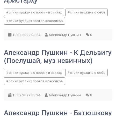
Аристарху
стихи пушкина о поэзии и стихах
стихи пушкина о себе
стихи русских поэтов классиков
18.09.2022
03:24
Александр Пушкин
0
Александр Пушкин - К Дельвигу
(Послушай, муз невинных)
стихи пушкина о поэзии и стихах
стихи пушкина о себе
стихи русских поэтов классиков
18.09.2022
03:24
Александр Пушкин
0
Александр Пушкин - Батюшкову