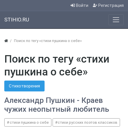
Войти
Регистрация
STIHIO.RU
Поиск по тегу «стихи пушкина о себе»
Поиск по тегу «стихи
пушкина о себе»
Стихотворения
Александр Пушкин - Краев
чужих неопытный любитель
стихи пушкина о себе
стихи русских поэтов классиков