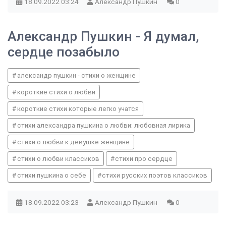
18.09.2022
03:24
Александр Пушкин
0
Александр Пушкин - Я думал,
сердце позабыло
александр пушкин - стихи о женщине
короткие стихи о любви
короткие стихи которые легко учатся
стихи александра пушкина о любви: любовная лирика
стихи о любви к девушке женщине
стихи о любви классиков
стихи про сердце
стихи пушкина о себе
стихи русских поэтов классиков
18.09.2022
03:23
Александр Пушкин
0