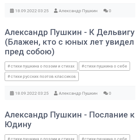
18.09.2022
03:25
Александр Пушкин
0
Александр Пушкин - К Дельвигу
(Блажен, кто с юных лет увидел
пред собою)
стихи пушкина о поэзии и стихах
стихи пушкина о себе
стихи русских поэтов классиков
18.09.2022
03:25
Александр Пушкин
0
Александр Пушкин - Послание к
Юдину
стихи пушкина о поэзии и стихах
стихи пушкина о себе