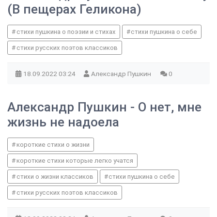
(В пещерах Геликона)
стихи пушкина о поэзии и стихах
стихи пушкина о себе
стихи русских поэтов классиков
18.09.2022
03:24
Александр Пушкин
0
Александр Пушкин - О нет, мне
жизнь не надоела
короткие стихи о жизни
короткие стихи которые легко учатся
стихи о жизни классиков
стихи пушкина о себе
стихи русских поэтов классиков