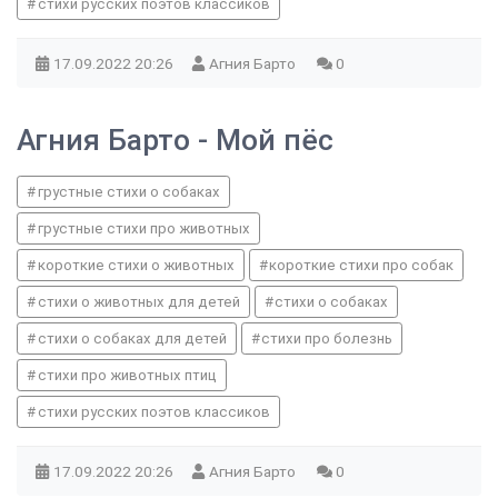
стихи русских поэтов классиков
17.09.2022
20:26
Агния Барто
0
Агния Барто - Мой пёс
грустные стихи о собаках
грустные стихи про животных
короткие стихи о животных
короткие стихи про собак
стихи о животных для детей
стихи о собаках
стихи о собаках для детей
стихи про болезнь
стихи про животных птиц
стихи русских поэтов классиков
17.09.2022
20:26
Агния Барто
0