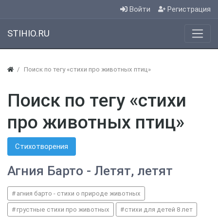
Войти
Регистрация
STIHIO.RU
Поиск по тегу «стихи про животных птиц»
Поиск по тегу «стихи
про животных птиц»
Стихотворения
Агния Барто - Летят, летят
агния барто - стихи о природе животных
грустные стихи про животных
стихи для детей 8 лет