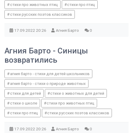
стихи про животных птиц
стихи про птиц
стихи русских поэтов классиков
17.09.2022
20:26
Агния Барто
0
Агния Барто - Синицы
возвратились
агния барто - стихи для детей школьников
агния барто - стихи о природе животных
стихи для детей
стихи о животных для детей
стихи о школе
стихи про животных птиц
стихи про птиц
стихи русских поэтов классиков
17.09.2022
20:26
Агния Барто
0