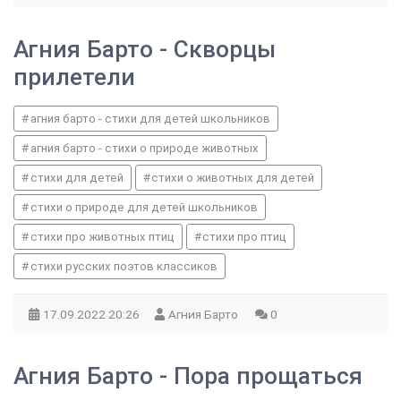
Агния Барто - Скворцы
прилетели
агния барто - стихи для детей школьников
агния барто - стихи о природе животных
стихи для детей
стихи о животных для детей
стихи о природе для детей школьников
стихи про животных птиц
стихи про птиц
стихи русских поэтов классиков
17.09.2022
20:26
Агния Барто
0
Агния Барто - Пора прощаться