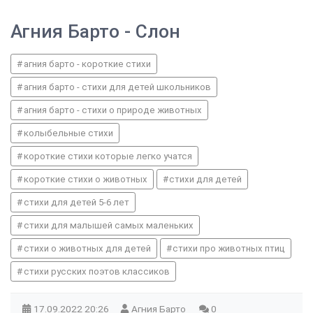
Агния Барто - Слон
агния барто - короткие стихи
агния барто - стихи для детей школьников
агния барто - стихи о природе животных
колыбельные стихи
короткие стихи которые легко учатся
короткие стихи о животных
стихи для детей
стихи для детей 5-6 лет
стихи для малышей самых маленьких
стихи о животных для детей
стихи про животных птиц
стихи русских поэтов классиков
17.09.2022
20:26
Агния Барто
0