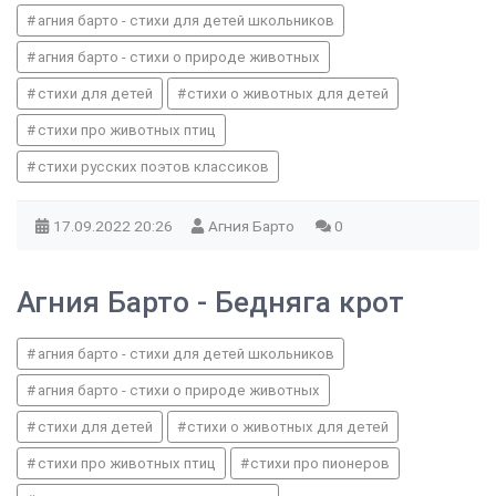
агния барто - стихи для детей школьников
агния барто - стихи о природе животных
стихи для детей
стихи о животных для детей
стихи про животных птиц
стихи русских поэтов классиков
17.09.2022
20:26
Агния Барто
0
Агния Барто - Бедняга крот
агния барто - стихи для детей школьников
агния барто - стихи о природе животных
стихи для детей
стихи о животных для детей
стихи про животных птиц
стихи про пионеров