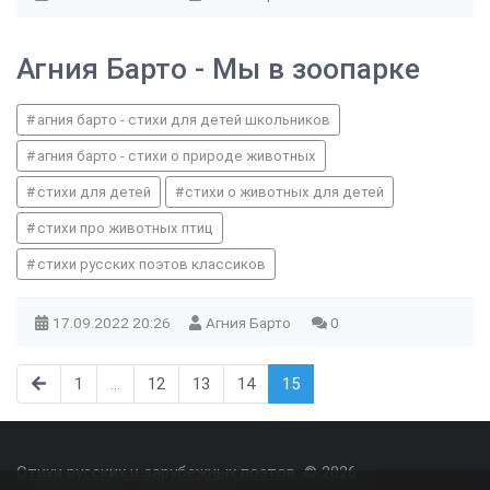
Агния Барто - Мы в зоопарке
агния барто - стихи для детей школьников
агния барто - стихи о природе животных
стихи для детей
стихи о животных для детей
стихи про животных птиц
стихи русских поэтов классиков
17.09.2022
20:26
Агния Барто
0
1
...
12
13
14
15
Стихи русских и зарубежных поэтов
© 2026