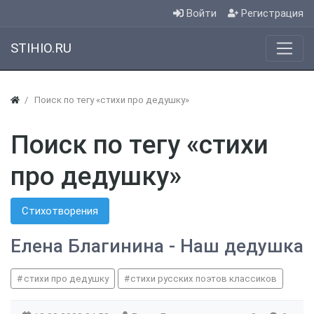
Войти
Регистрация
STIHIO.RU
Поиск по тегу «стихи про дедушку»
Поиск по тегу «стихи
про дедушку»
Стихотворения
Елена Благинина - Наш дедушка
стихи про дедушку
стихи русских поэтов классиков