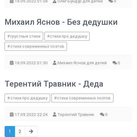
18.09.2022
01:58
Олег Бундур для детей
0
Михаил Яснов - Без дедушки
грустные стихи
стихи про дедушку
стихи современных поэтов
18.09.2022
01:30
Михаил Яснов для детей
0
Терентий Травник - Деда
стихи про дедушку
стихи современных поэтов
17.09.2022
22:24
Терентий Травник
0
1
2