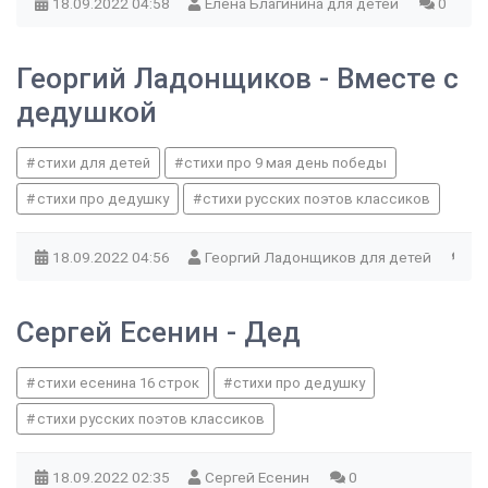
18.09.2022
04:58
Елена Благинина для детей
0
Георгий Ладонщиков - Вместе с
дедушкой
стихи для детей
стихи про 9 мая день победы
стихи про дедушку
стихи русских поэтов классиков
18.09.2022
04:56
Георгий Ладонщиков для детей
0
Сергей Есенин - Дед
стихи есенина 16 строк
стихи про дедушку
стихи русских поэтов классиков
18.09.2022
02:35
Сергей Есенин
0