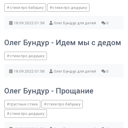
стихи про бабушку
стихи про дедушку
18.09.2022
01:58
Олег Бундур для детей
0
Олег Бундур - Идем мы с дедом
стихи про дедушку
18.09.2022
01:58
Олег Бундур для детей
0
Олег Бундур - Прощание
грустные стихи
стихи про бабушку
стихи про дедушку