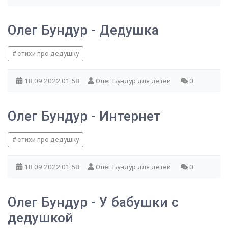
Олег Бундур - Дедушка
стихи про дедушку
18.09.2022
01:58
Олег Бундур для детей
0
Олег Бундур - Интернет
стихи про дедушку
18.09.2022
01:58
Олег Бундур для детей
0
Олег Бундур - У бабушки с
дедушкой