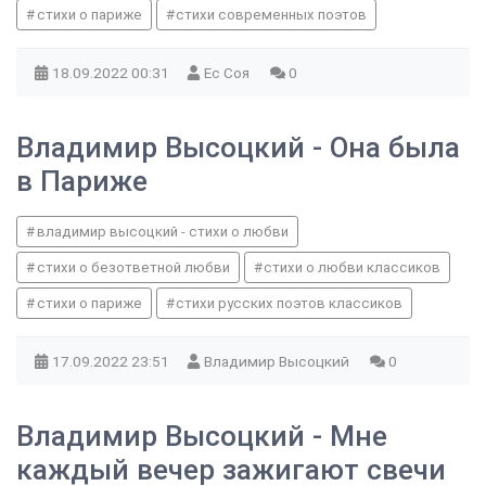
стихи о париже
стихи современных поэтов
18.09.2022
00:31
Ес Соя
0
Владимир Высоцкий - Она была
в Париже
владимир высоцкий - стихи о любви
стихи о безответной любви
стихи о любви классиков
стихи о париже
стихи русских поэтов классиков
17.09.2022
23:51
Владимир Высоцкий
0
Владимир Высоцкий - Мне
каждый вечер зажигают свечи