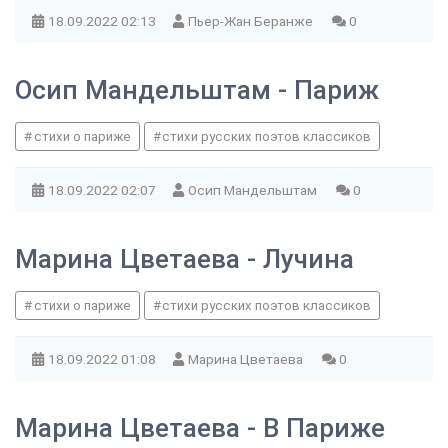
18.09.2022
02:13
Пьер-Жан Беранже
0
Осип Мандельштам - Париж
стихи о париже
стихи русских поэтов классиков
18.09.2022
02:07
Осип Мандельштам
0
Марина Цветаева - Лучина
стихи о париже
стихи русских поэтов классиков
18.09.2022
01:08
Марина Цветаева
0
Марина Цветаева - В Париже