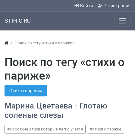
Войти
Регистрация
STIHIO.RU
Поиск по тегу «стихи о париже»
Поиск по тегу «стихи о
париже»
Стихотворения
Марина Цветаева - Глотаю
соленые слезы
короткие стихи которые легко учатся
стихи о париже