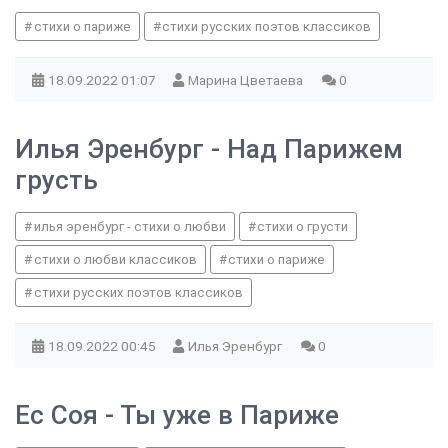
стихи о париже
стихи русских поэтов классиков
18.09.2022
01:07
Марина Цветаева
0
Илья Эренбург - Над Парижем
грусть
илья эренбург - стихи о любви
стихи о грусти
стихи о любви классиков
стихи о париже
стихи русских поэтов классиков
18.09.2022
00:45
Илья Эренбург
0
Ес Соя - Ты уже в Париже