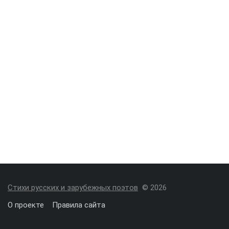
Стихи русских и зарубежных поэтов
© 2026
О проекте
Правила сайта