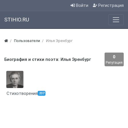
Войти
Регистрация
STIHIO.RU
Пользователи
Илья Эренбург
0
Биография и стихи поэта: Илья Эренбург
Репутация
Стихотворения
237