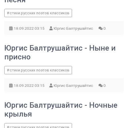
стихи русских поэтов классиков
18.09.2022
03:15
Юргис Балтрушайтис
0
Юргис Балтрушайтис - Ныне и
присно
стихи русских поэтов классиков
18.09.2022
03:15
Юргис Балтрушайтис
0
Юргис Балтрушайтис - Ночные
крылья
стихи русских поэтов классиков