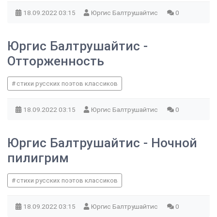
18.09.2022
03:15
Юргис Балтрушайтис
0
Юргис Балтрушайтис -
Отторженность
стихи русских поэтов классиков
18.09.2022
03:15
Юргис Балтрушайтис
0
Юргис Балтрушайтис - Ночной
пилигрим
стихи русских поэтов классиков
18.09.2022
03:15
Юргис Балтрушайтис
0