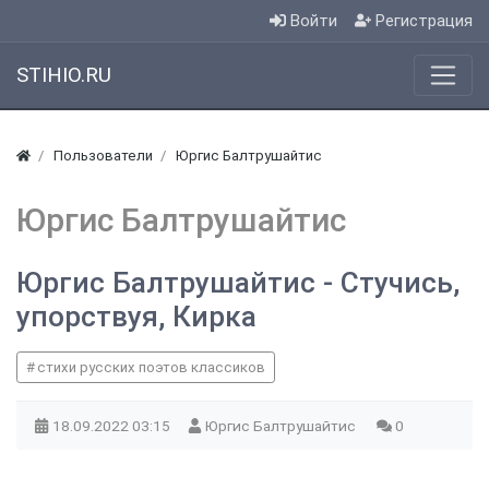
Войти
Регистрация
STIHIO.RU
Пользователи
Юргис Балтрушайтис
Юргис Балтрушайтис
Юргис Балтрушайтис - Стучись,
упорствуя, Кирка
стихи русских поэтов классиков
18.09.2022
03:15
Юргис Балтрушайтис
0