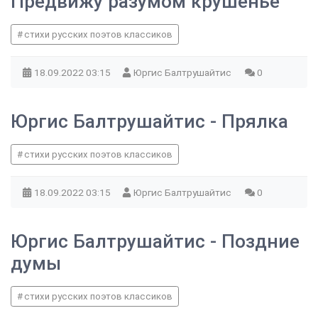
Предвижу разумом крушенье
стихи русских поэтов классиков
18.09.2022
03:15
Юргис Балтрушайтис
0
Юргис Балтрушайтис - Прялка
стихи русских поэтов классиков
18.09.2022
03:15
Юргис Балтрушайтис
0
Юргис Балтрушайтис - Поздние
думы
стихи русских поэтов классиков