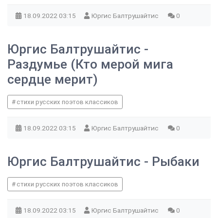
18.09.2022
03:15
Юргис Балтрушайтис
0
Юргис Балтрушайтис -
Раздумье (Кто мерой мига
сердце мерит)
стихи русских поэтов классиков
18.09.2022
03:15
Юргис Балтрушайтис
0
Юргис Балтрушайтис - Рыбаки
стихи русских поэтов классиков
18.09.2022
03:15
Юргис Балтрушайтис
0