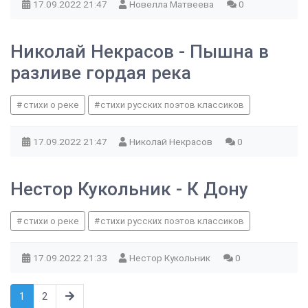
17.09.2022
21:47
Новелла Матвеева
0
Николай Некрасов - Пышна в
разливе гордая река
стихи о реке
стихи русских поэтов классиков
17.09.2022
21:47
Николай Некрасов
0
Нестор Кукольник - К Дону
стихи о реке
стихи русских поэтов классиков
17.09.2022
21:33
Нестор Кукольник
0
1
2