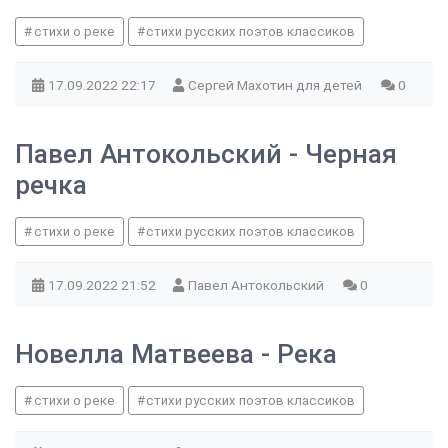
стихи о реке
стихи русских поэтов классиков
17.09.2022
22:17
Сергей Махотин для детей
0
Павел Антокольский - Черная
речка
стихи о реке
стихи русских поэтов классиков
17.09.2022
21:52
Павел Антокольский
0
Новелла Матвеева - Река
стихи о реке
стихи русских поэтов классиков