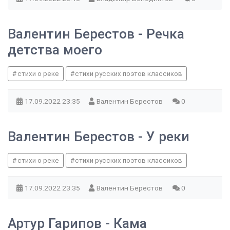
Валентин Берестов - Речка
детства моего
стихи о реке
стихи русских поэтов классиков
17.09.2022
23:35
Валентин Берестов
0
Валентин Берестов - У реки
стихи о реке
стихи русских поэтов классиков
17.09.2022
23:35
Валентин Берестов
0
Артур Гарипов - Кама