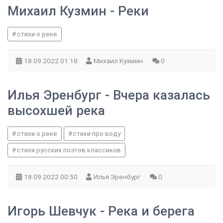
Михаил Кузмин - Реки
стихи о реке
18.09.2022
01:18
Михаил Кузмин
0
Илья Эренбург - Вчера казалась
высохшей река
стихи о реке
стихи про воду
стихи русских поэтов классиков
18.09.2022
00:50
Илья Эренбург
0
Игорь Шевчук - Река и берега