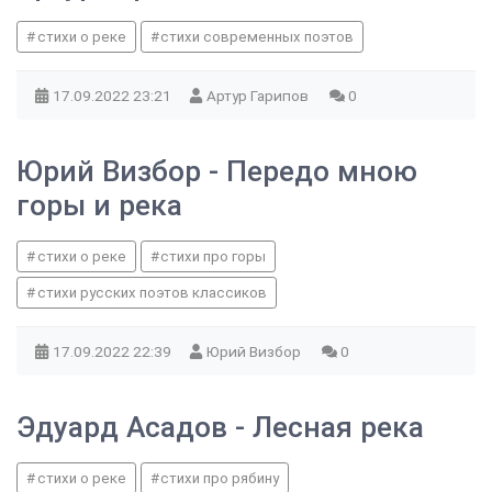
стихи о реке
стихи современных поэтов
17.09.2022
23:21
Артур Гарипов
0
Юрий Визбор - Передо мною
горы и река
стихи о реке
стихи про горы
стихи русских поэтов классиков
17.09.2022
22:39
Юрий Визбор
0
Эдуард Асадов - Лесная река
стихи о реке
стихи про рябину