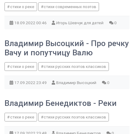
стихи о реке
стихи современных поэтов
18.09.2022
00:46
Игорь Шевчук для детей
0
Владимир Высоцкий - Про речку
Вачу и попутчицу Валю
стихи о реке
стихи русских поэтов классиков
17.09.2022
23:49
Владимир Высоцкий
0
Владимир Бенедиктов - Реки
стихи о реке
стихи русских поэтов классиков
17.09.2022
23:48
Владимир Бенедиктов
0