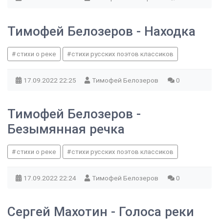
Тимофей Белозеров - Находка
стихи о реке
стихи русских поэтов классиков
17.09.2022
22:25
Тимофей Белозеров
0
Тимофей Белозеров -
Безымянная речка
стихи о реке
стихи русских поэтов классиков
17.09.2022
22:24
Тимофей Белозеров
0
Сергей Махотин - Голоса реки