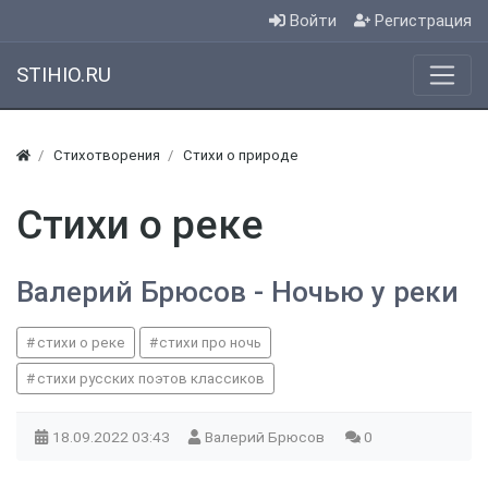
Войти
Регистрация
STIHIO.RU
Стихотворения
Стихи о природе
Стихи о реке
Валерий Брюсов - Ночью у реки
стихи о реке
стихи про ночь
стихи русских поэтов классиков
18.09.2022
03:43
Валерий Брюсов
0