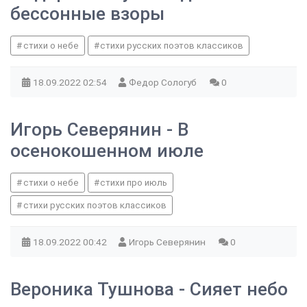
бессонные взоры
стихи о небе
стихи русских поэтов классиков
18.09.2022
02:54
Федор Сологуб
0
Игорь Северянин - В
осенокошенном июле
стихи о небе
стихи про июль
стихи русских поэтов классиков
18.09.2022
00:42
Игорь Северянин
0
Вероника Тушнова - Сияет небо