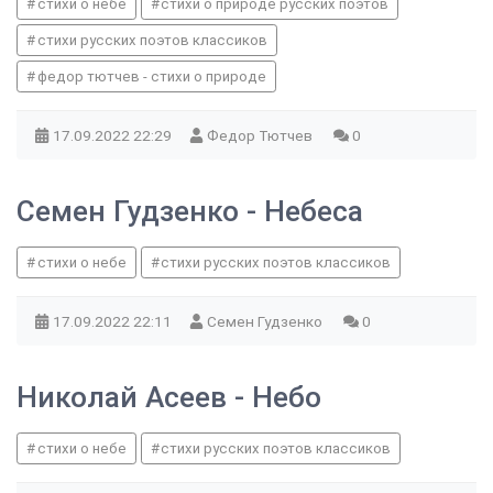
стихи о небе
стихи о природе русских поэтов
стихи русских поэтов классиков
федор тютчев - стихи о природе
17.09.2022
22:29
Федор Тютчев
0
Семен Гудзенко - Небеса
стихи о небе
стихи русских поэтов классиков
17.09.2022
22:11
Семен Гудзенко
0
Николай Асеев - Небо
стихи о небе
стихи русских поэтов классиков