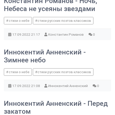
Константин Романов - Ночь,
Небеса не усеяны звездами
стихи о небе
стихи русских поэтов классиков
17.09.2022
21:17
Константин Романов
0
Иннокентий Анненский -
Зимнее небо
стихи о небе
стихи русских поэтов классиков
17.09.2022
21:08
Иннокентий Анненский
0
Иннокентий Анненский - Перед
закатом