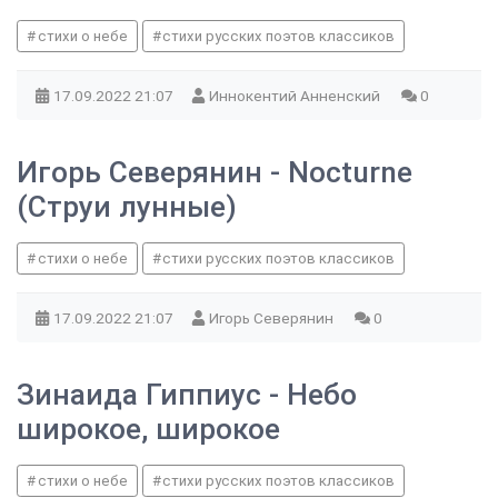
стихи о небе
стихи русских поэтов классиков
17.09.2022
21:07
Иннокентий Анненский
0
Игорь Северянин - Nocturne
(Струи лунные)
стихи о небе
стихи русских поэтов классиков
17.09.2022
21:07
Игорь Северянин
0
Зинаида Гиппиус - Небо
широкое, широкое
стихи о небе
стихи русских поэтов классиков