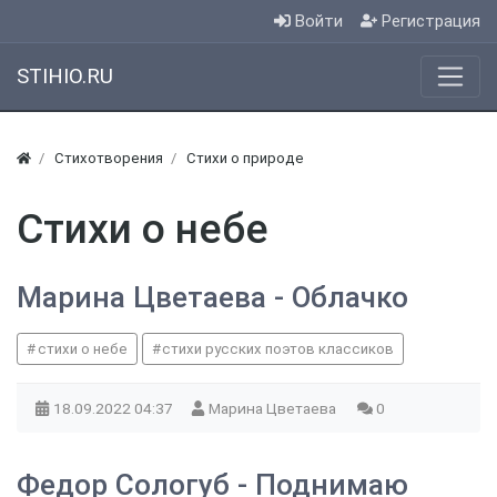
Войти
Регистрация
STIHIO.RU
Стихотворения
Стихи о природе
Стихи о небе
Марина Цветаева - Облачко
стихи о небе
стихи русских поэтов классиков
18.09.2022
04:37
Марина Цветаева
0
Федор Сологуб - Поднимаю