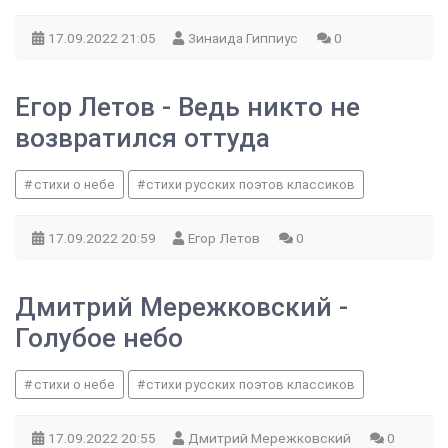
17.09.2022
21:05
Зинаида Гиппиус
0
Егор Летов - Ведь никто не
возвратился оттуда
стихи о небе
стихи русских поэтов классиков
17.09.2022
20:59
Егор Летов
0
Дмитрий Мережковский -
Голубое небо
стихи о небе
стихи русских поэтов классиков
17.09.2022
20:55
Дмитрий Мережковский
0