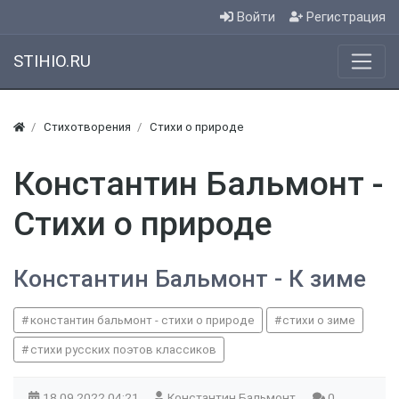
Войти
Регистрация
STIHIO.RU
Стихотворения
Стихи о природе
Константин Бальмонт -
Стихи о природе
Константин Бальмонт - К зиме
константин бальмонт - стихи о природе
стихи о зиме
стихи русских поэтов классиков
18.09.2022
04:21
Константин Бальмонт
0