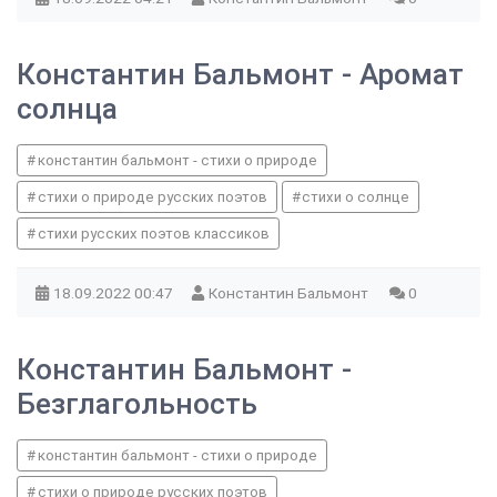
Константин Бальмонт - Аромат
солнца
константин бальмонт - стихи о природе
стихи о природе русских поэтов
стихи о солнце
стихи русских поэтов классиков
18.09.2022
00:47
Константин Бальмонт
0
Константин Бальмонт -
Безглагольность
константин бальмонт - стихи о природе
стихи о природе русских поэтов