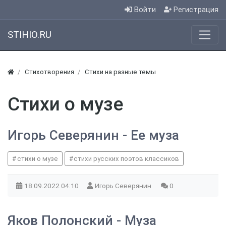
Войти
Регистрация
STIHIO.RU
Стихотворения
Стихи на разные темы
Стихи о музе
Игорь Северянин - Ее муза
стихи о музе
стихи русских поэтов классиков
18.09.2022
04:10
Игорь Северянин
0
Яков Полонский - Муза