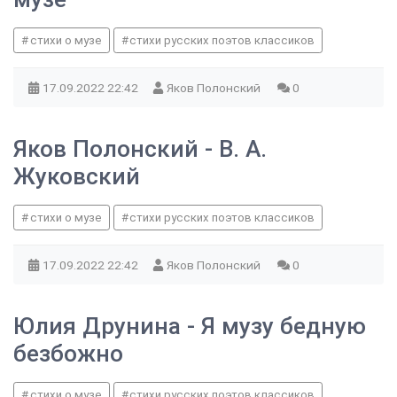
стихи о музе
стихи русских поэтов классиков
17.09.2022
22:42
Яков Полонский
0
Яков Полонский - В. А.
Жуковский
стихи о музе
стихи русских поэтов классиков
17.09.2022
22:42
Яков Полонский
0
Юлия Друнина - Я музу бедную
безбожно
стихи о музе
стихи русских поэтов классиков