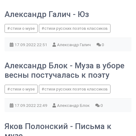
Александр Галич - Юз
стихи о музе
стихи русских поэтов классиков
17.09.2022
22:51
Александр Галич
0
Александр Блок - Муза в уборе
весны постучалась к поэту
стихи о музе
стихи русских поэтов классиков
17.09.2022
22:49
Александр Блок
0
Яков Полонский - Письма к
музе