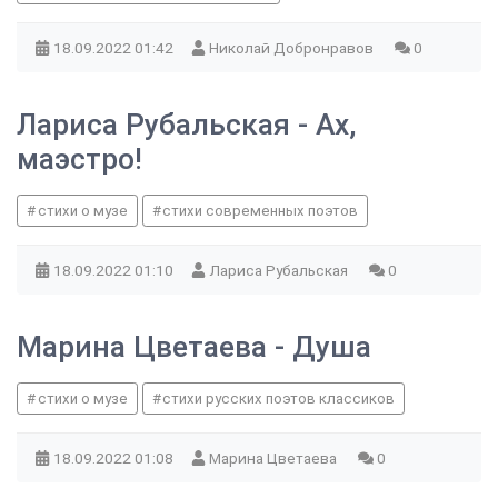
18.09.2022
01:42
Николай Добронравов
0
Лариса Рубальская - Ах,
маэстро!
стихи о музе
стихи современных поэтов
18.09.2022
01:10
Лариса Рубальская
0
Марина Цветаева - Душа
стихи о музе
стихи русских поэтов классиков
18.09.2022
01:08
Марина Цветаева
0