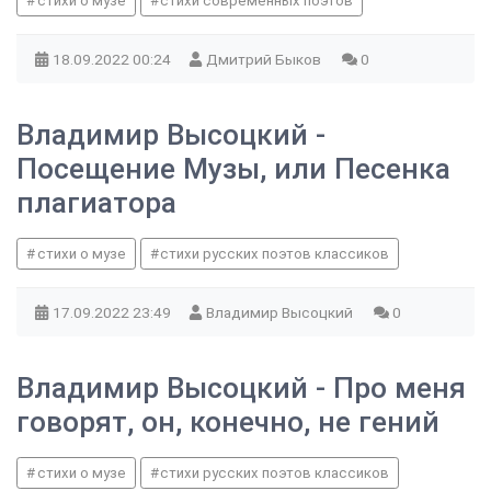
стихи о музе
стихи современных поэтов
18.09.2022
00:24
Дмитрий Быков
0
Владимир Высоцкий -
Посещение Музы, или Песенка
плагиатора
стихи о музе
стихи русских поэтов классиков
17.09.2022
23:49
Владимир Высоцкий
0
Владимир Высоцкий - Про меня
говорят, он, конечно, не гений
стихи о музе
стихи русских поэтов классиков