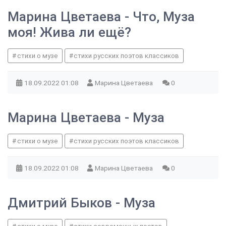
Марина Цветаева - Что, Муза
моя! Жива ли ещё?
стихи о музе
стихи русских поэтов классиков
18.09.2022
01:08
Марина Цветаева
0
Марина Цветаева - Муза
стихи о музе
стихи русских поэтов классиков
18.09.2022
01:08
Марина Цветаева
0
Дмитрий Быков - Муза