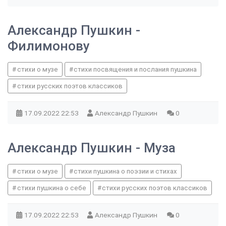
Александр Пушкин -
Филимонову
стихи о музе
стихи посвящения и послания пушкина
стихи русских поэтов классиков
17.09.2022
22:53
Александр Пушкин
0
Александр Пушкин - Муза
стихи о музе
стихи пушкина о поэзии и стихах
стихи пушкина о себе
стихи русских поэтов классиков
17.09.2022
22:53
Александр Пушкин
0