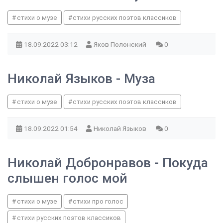
стихи о музе
стихи русских поэтов классиков
18.09.2022
03:12
Яков Полонский
0
Николай Языков - Муза
стихи о музе
стихи русских поэтов классиков
18.09.2022
01:54
Николай Языков
0
Николай Добронравов - Покуда
слышен голос мой
стихи о музе
стихи про голос
стихи русских поэтов классиков