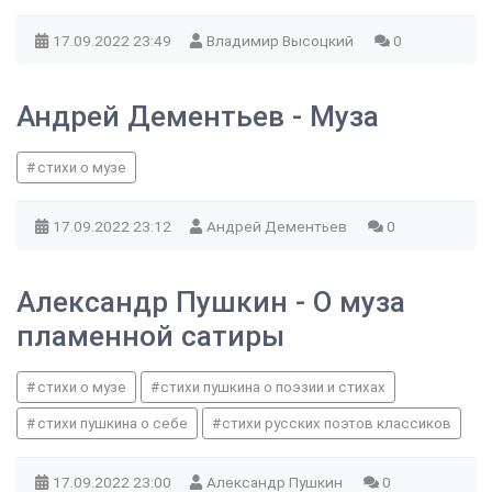
17.09.2022
23:49
Владимир Высоцкий
0
Андрей Дементьев - Муза
стихи о музе
17.09.2022
23:12
Андрей Дементьев
0
Александр Пушкин - О муза
пламенной сатиры
стихи о музе
стихи пушкина о поэзии и стихах
стихи пушкина о себе
стихи русских поэтов классиков
17.09.2022
23:00
Александр Пушкин
0