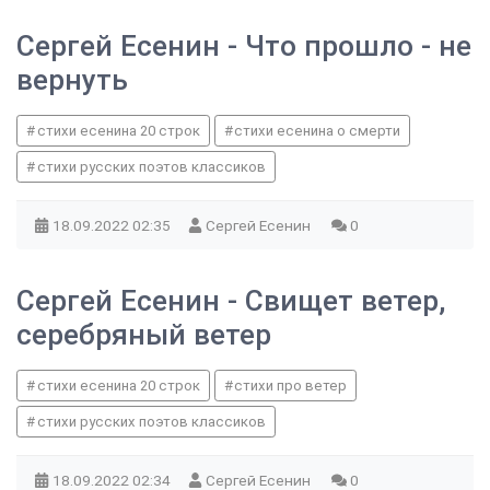
Сергей Есенин - Что прошло - не
вернуть
стихи есенина 20 строк
стихи есенина о смерти
стихи русских поэтов классиков
18.09.2022
02:35
Сергей Есенин
0
Сергей Есенин - Свищет ветер,
серебряный ветер
стихи есенина 20 строк
стихи про ветер
стихи русских поэтов классиков
18.09.2022
02:34
Сергей Есенин
0