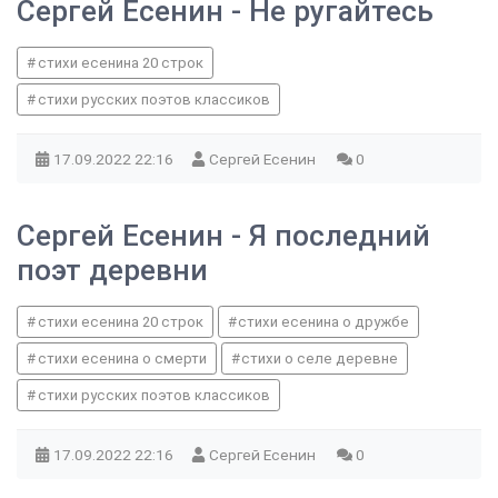
Сергей Есенин - Не ругайтесь
стихи есенина 20 строк
стихи русских поэтов классиков
17.09.2022
22:16
Сергей Есенин
0
Сергей Есенин - Я последний
поэт деревни
стихи есенина 20 строк
стихи есенина о дружбе
стихи есенина о смерти
стихи о селе деревне
стихи русских поэтов классиков
17.09.2022
22:16
Сергей Есенин
0