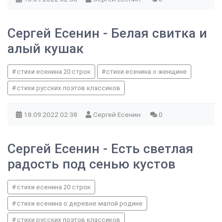
Сергей Есенин - Белая свитка и
алый кушак
стихи есенина 20 строк
стихи есенина о женщине
стихи русских поэтов классиков
18.09.2022
02:38
Сергей Есенин
0
Сергей Есенин - Есть светлая
радость под сенью кустов
стихи есенина 20 строк
стихи есенина о деревне малой родине
стихи русских поэтов классиков