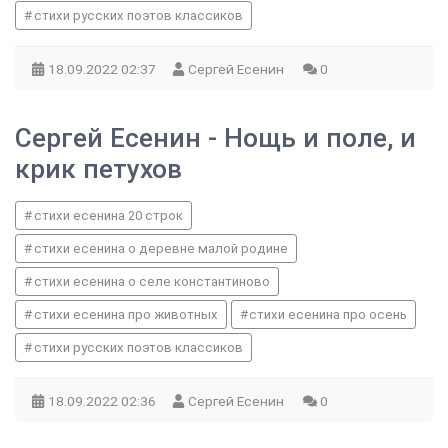
стихи русских поэтов классиков
18.09.2022
02:37
Сергей Есенин
0
Сергей Есенин - Нощь и поле, и
крик петухов
стихи есенина 20 строк
стихи есенина о деревне малой родине
стихи есенина о селе константиново
стихи есенина про животных
стихи есенина про осень
стихи русских поэтов классиков
18.09.2022
02:36
Сергей Есенин
0