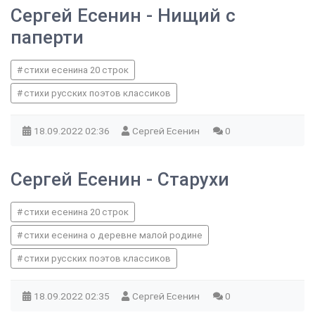
Сергей Есенин - Нищий с
паперти
стихи есенина 20 строк
стихи русских поэтов классиков
18.09.2022
02:36
Сергей Есенин
0
Сергей Есенин - Старухи
стихи есенина 20 строк
стихи есенина о деревне малой родине
стихи русских поэтов классиков
18.09.2022
02:35
Сергей Есенин
0