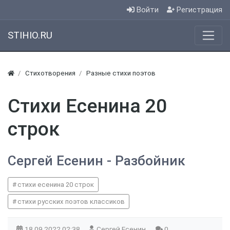
Войти
Регистрация
STIHIO.RU
Стихотворения
Разные стихи поэтов
Стихи Есенина 20
строк
Сергей Есенин - Разбойник
стихи есенина 20 строк
стихи русских поэтов классиков
18.09.2022
02:38
Сергей Есенин
0