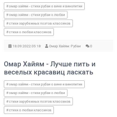
омар хайям - стихи рубаи о вине и винопитии
омар хайям - стихи рубаи о любви
стихи зарубежных поэтов классиков
стихи о любви классиков
18.09.2022
05:18
Омар Хайям: Рубаи
0
Омар Хайям - Лучше пить и
веселых красавиц ласкать
омар хайям - стихи рубаи о вине и винопитии
омар хайям - стихи рубаи о любви
стихи зарубежных поэтов классиков
стихи о любви классиков