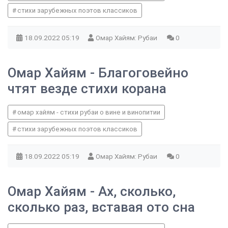
стихи зарубежных поэтов классиков
18.09.2022
05:19
Омар Хайям: Рубаи
0
Омар Хайям - Благоговейно
чтят везде стихи корана
омар хайям - стихи рубаи о вине и винопитии
стихи зарубежных поэтов классиков
18.09.2022
05:19
Омар Хайям: Рубаи
0
Омар Хайям - Ах, сколько,
сколько раз, вставая ото сна