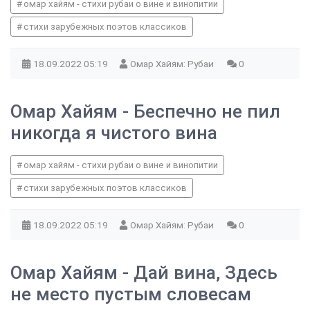
омар хайям - стихи рубаи о вине и винопитии
стихи зарубежных поэтов классиков
18.09.2022
05:19
Омар Хайям: Рубаи
0
Омар Хайям - Беспечно не пил
никогда я чистого вина
омар хайям - стихи рубаи о вине и винопитии
стихи зарубежных поэтов классиков
18.09.2022
05:19
Омар Хайям: Рубаи
0
Омар Хайям - Дай вина, Здесь
не место пустым словесам