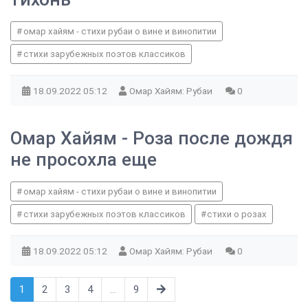
омар хайям - стихи рубаи о вине и винопитии
стихи зарубежных поэтов классиков
18.09.2022
05:12
Омар Хайям: Рубаи
0
Омар Хайям - Роза после дождя
не просохла еще
омар хайям - стихи рубаи о вине и винопитии
стихи зарубежных поэтов классиков
стихи о розах
18.09.2022
05:12
Омар Хайям: Рубаи
0
1
2
3
4
...
9