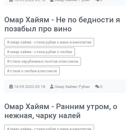
Омар Хайям - Не по бедности я
позабыл про вино
омар хайям - стихи рубаи о вине и винопитии
омар хайям - стихи рубаи о любви
стихи зарубежных поэтов классиков
стихи о любви классиков
18.09.2022
05:18
Омар Хайям: Рубаи
0
Омар Хайям - Ранним утром, о
нежная, чарку налей
омар хайям - стихи рубаи о вине и винопитии