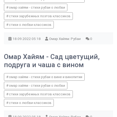
омар хайям - стихи рубаи о любви
стихи зарубежных поэтов классиков
стихи о любви классиков
18.09.2022
05:18
Омар Хайям: Рубаи
0
Омар Хайям - Сад цветущий,
подруга и чаша с вином
омар хайям - стихи рубаи о вине и винопитии
омар хайям - стихи рубаи о любви
стихи зарубежных поэтов классиков
стихи о любви классиков
18.09.2022
05:18
Омар Хайям: Рубаи
0