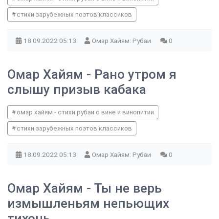
стихи зарубежных поэтов классиков
18.09.2022
05:13
Омар Хайям: Рубаи
0
Омар Хайям - Рано утром я
слышу призыв кабака
омар хайям - стихи рубаи о вине и винопитии
стихи зарубежных поэтов классиков
18.09.2022
05:13
Омар Хайям: Рубаи
0
Омар Хайям - Ты не верь
измышленьям непьющих
тихонь