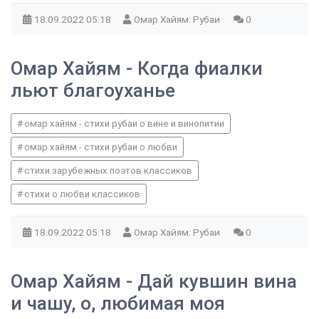
18.09.2022
05:18
Омар Хайям: Рубаи
0
Омар Хайям - Когда фиалки
льют благоуханье
омар хайям - стихи рубаи о вине и винопитии
омар хайям - стихи рубаи о любви
стихи зарубежных поэтов классиков
стихи о любви классиков
18.09.2022
05:18
Омар Хайям: Рубаи
0
Омар Хайям - Дай кувшин вина
и чашу, о, любимая моя