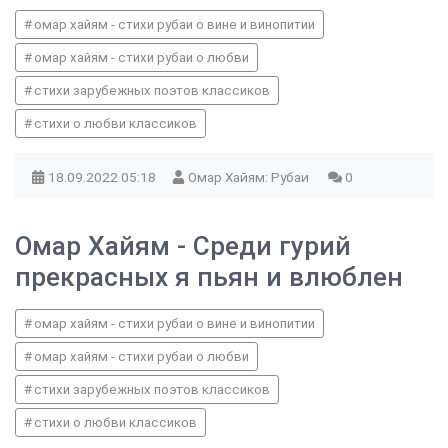
омар хайям - стихи рубаи о вине и винопитии
омар хайям - стихи рубаи о любви
стихи зарубежных поэтов классиков
стихи о любви классиков
18.09.2022
05:18
Омар Хайям: Рубаи
0
Омар Хайям - Среди гурий
прекрасных я пьян и влюблен
омар хайям - стихи рубаи о вине и винопитии
омар хайям - стихи рубаи о любви
стихи зарубежных поэтов классиков
стихи о любви классиков