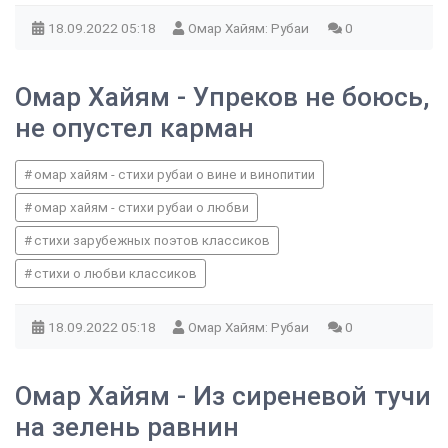
18.09.2022
05:18
Омар Хайям: Рубаи
0
Омар Хайям - Упреков не боюсь,
не опустел карман
омар хайям - стихи рубаи о вине и винопитии
омар хайям - стихи рубаи о любви
стихи зарубежных поэтов классиков
стихи о любви классиков
18.09.2022
05:18
Омар Хайям: Рубаи
0
Омар Хайям - Из сиреневой тучи
на зелень равнин