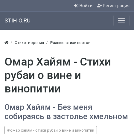
Войти
Регистрация
STIHIO.RU
Стихотворения
Разные стихи поэтов
Омар Хайям - Стихи
рубаи о вине и
винопитии
Омар Хайям - Без меня
собираясь в застолье хмельном
омар хайям - стихи рубаи о вине и винопитии