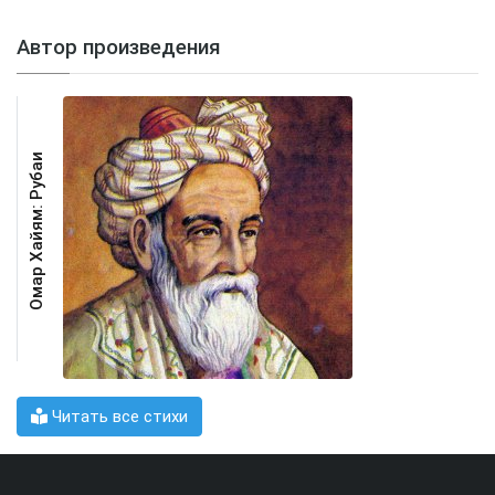
Автор произведения
Омар Хайям: Рубаи
Читать все стихи