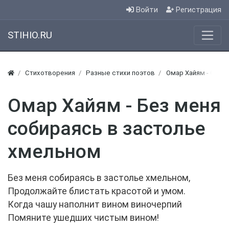
Войти
Регистрация
STIHIO.RU
Стихотворения
Разные стихи поэтов
Омар Хайям - Стихи
Омар Хайям - Без меня
собираясь в застолье
хмельном
Без меня собираясь в застолье хмельном,
Продолжайте блистать красотой и умом.
Когда чашу наполнит вином виночерпий
Помяните ушедших чистым вином!