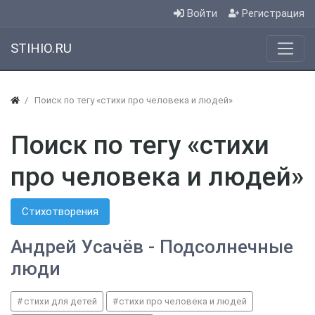
Войти
Регистрация
STIHIO.RU
Поиск по тегу «стихи про человека и людей»
Поиск по тегу «стихи
про человека и людей»
Стихотворения
Андрей Усачёв - Подсолнечные
люди
стихи для детей
стихи про человека и людей