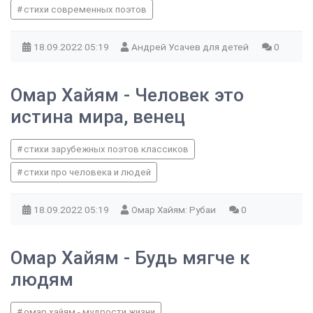
стихи современных поэтов
18.09.2022
05:19
Андрей Усачев для детей
0
Омар Хайям - Человек это
истина мира, венец
стихи зарубежных поэтов классиков
стихи про человека и людей
18.09.2022
05:19
Омар Хайям: Рубаи
0
Омар Хайям - Будь мягче к
людям
омар хайям - мудрости жизни