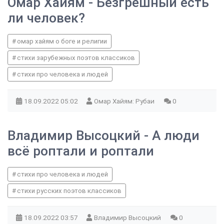
Омар Хайям - Безгрешный есть
ли человек?
омар хайям о боге и религии
стихи зарубежных поэтов классиков
стихи про человека и людей
18.09.2022
05:02
Омар Хайям: Рубаи
0
Владимир Высоцкий - А люди
всё роптали и роптали
стихи про человека и людей
стихи русских поэтов классиков
18.09.2022
03:57
Владимир Высоцкий
0