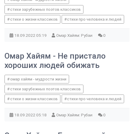
стихи зарубежных поэтов классиков
стихи о жизни классиков
стихи про человека и людей
18.09.2022
05:19
Омар Хайям: Рубаи
0
Омар Хайям - Не пристало
хороших людей обижать
омар хайям - мудрости жизни
стихи зарубежных поэтов классиков
стихи о жизни классиков
стихи про человека и людей
18.09.2022
05:18
Омар Хайям: Рубаи
0