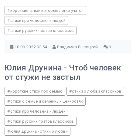
короткие стихи которые легко учатся
стихи про человека и людей
стихи русских поэтов классиков
18.09.2022
03:54
Владимир Высоцкий
0
Юлия Друнина - Чтоб человек
от стужи не застыл
короткие стихи про семью
стихи о любви классиков
стихи о семье и семейных ценностях
стихи про человека и людей
стихи русских поэтов классиков
юлия друнина - стихи о любви