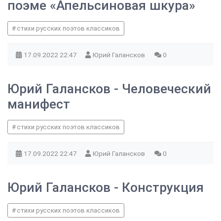
поэме «Апельсиновая шкура»
стихи русских поэтов классиков
17.09.2022
22:47
Юрий Галансков
0
Юрий Галансков - Человеческий
манифест
стихи русских поэтов классиков
17.09.2022
22:47
Юрий Галансков
0
Юрий Галансков - Конструкция
стихи русских поэтов классиков