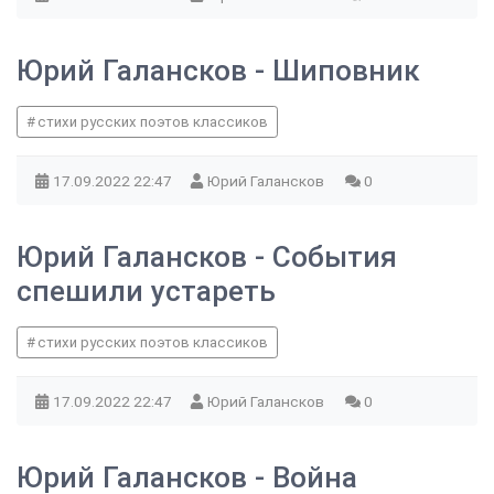
Юрий Галансков - Шиповник
стихи русских поэтов классиков
17.09.2022
22:47
Юрий Галансков
0
Юрий Галансков - События
спешили устареть
стихи русских поэтов классиков
17.09.2022
22:47
Юрий Галансков
0
Юрий Галансков - Война