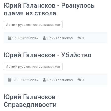
Юрий Галансков - Рванулось
пламя из ствола
стихи русских поэтов классиков
17.09.2022
22:47
Юрий Галансков
0
Юрий Галансков - Убийство
стихи русских поэтов классиков
17.09.2022
22:47
Юрий Галансков
0
Юрий Галансков -
Справедливости