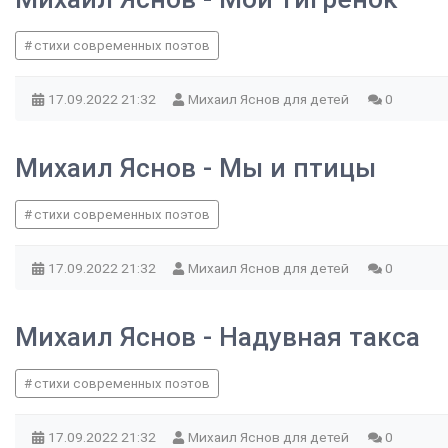
стихи современных поэтов
17.09.2022
21:32
Михаил Яснов для детей
0
Михаил Яснов - Мы и птицы
стихи современных поэтов
17.09.2022
21:32
Михаил Яснов для детей
0
Михаил Яснов - Надувная такса
стихи современных поэтов
17.09.2022
21:32
Михаил Яснов для детей
0