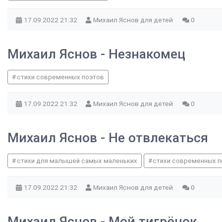
17.09.2022
21:32
Михаил Яснов для детей
0
Михаил Яснов - Незнакомец
стихи современных поэтов
17.09.2022
21:32
Михаил Яснов для детей
0
Михаил Яснов - Не отвлекаться
стихи для малышей самых маленьких
стихи современных п
17.09.2022
21:32
Михаил Яснов для детей
0
Михаил Яснов - Мой тигрёнок