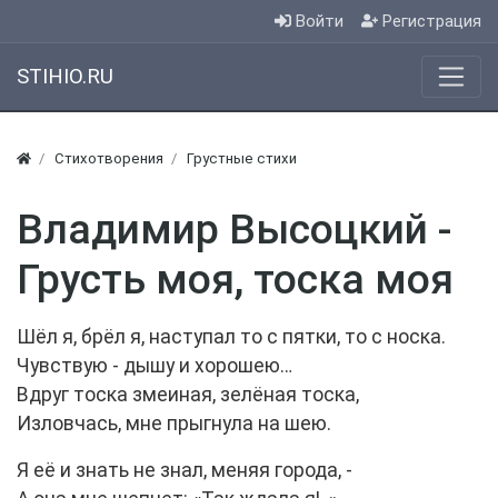
Войти
Регистрация
STIHIO.RU
Стихотворения
Грустные стихи
Владимир Высоцкий -
Грусть моя, тоска моя
Шёл я, брёл я, наступал то с пятки, то с носка.
Чувствую - дышу и хорошею…
Вдруг тоска змеиная, зелёная тоска,
Изловчась, мне прыгнула на шею.
Я её и знать не знал, меняя города, -