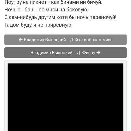
Поутру не пикнет - как бичами ни бичуй.
Ночью - бац! - со мной на боковую.
С кем-нибудь другим хотя бы ночь переночуй!
Гадом буду, я не приревную!
Владимир Высоцкий - Дайте собакам мяса
Владимир Высоцкий - Д. Финну