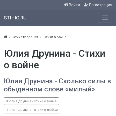
Войти
Регистрация
STIHIO.RU
Стихотворения
Стихи о войне
Юлия Друнина - Стихи
о войне
Юлия Друнина - Сколько силы в
обыденном слове «милый»
юлия друнина - стихи о войне
юлия друнина - стихи о любви