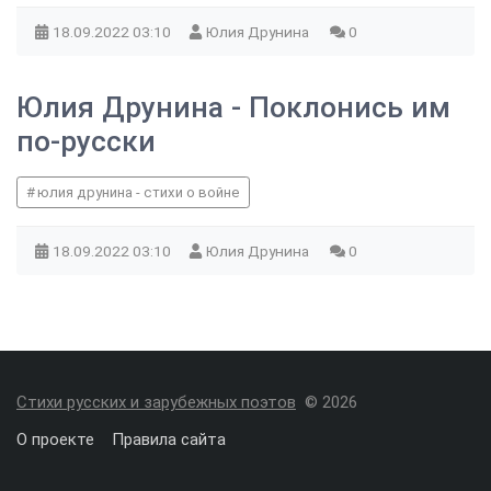
18.09.2022
03:10
Юлия Друнина
0
Юлия Друнина - Поклонись им
по-русски
юлия друнина - стихи о войне
18.09.2022
03:10
Юлия Друнина
0
Стихи русских и зарубежных поэтов
© 2026
О проекте
Правила сайта