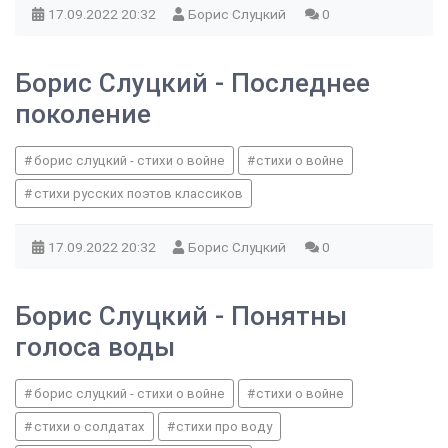
17.09.2022
20:32
Борис Слуцкий
0
Борис Слуцкий - Последнее
поколение
борис слуцкий - стихи о войне
стихи о войне
стихи русских поэтов классиков
17.09.2022
20:32
Борис Слуцкий
0
Борис Слуцкий - Понятны
голоса воды
борис слуцкий - стихи о войне
стихи о войне
стихи о солдатах
стихи про воду