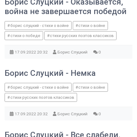
Борис Слуцкий - Оказывается,
война не завершается победой
борис слуцкий - стихи о войне
стихи о войне
стихи о победе
стихи русских поэтов классиков
17.09.2022
20:32
Борис Слуцкий
0
Борис Слуцкий - Немка
борис слуцкий - стихи о войне
стихи о войне
стихи русских поэтов классиков
17.09.2022
20:32
Борис Слуцкий
0
Борис Слуцкий - Все слабели,