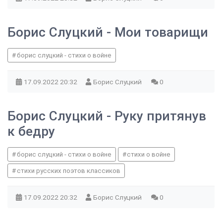
Борис Слуцкий - Мои товарищи
борис слуцкий - стихи о войне
17.09.2022
20:32
Борис Слуцкий
0
Борис Слуцкий - Руку притянув
к бедру
борис слуцкий - стихи о войне
стихи о войне
стихи русских поэтов классиков
17.09.2022
20:32
Борис Слуцкий
0