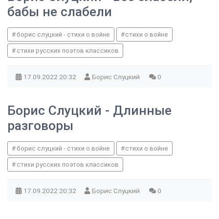
бабы не слабели
борис слуцкий - стихи о войне
стихи о войне
стихи русских поэтов классиков
17.09.2022
20:32
Борис Слуцкий
0
Борис Слуцкий - Длинные
разговоры
борис слуцкий - стихи о войне
стихи о войне
стихи русских поэтов классиков
17.09.2022
20:32
Борис Слуцкий
0