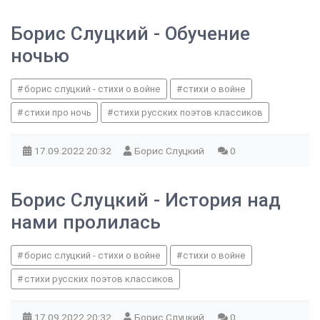
Борис Слуцкий - Обучение
ночью
борис слуцкий - стихи о войне
стихи о войне
стихи про ночь
стихи русских поэтов классиков
17.09.2022
20:32
Борис Слуцкий
0
Борис Слуцкий - История над
нами пролилась
борис слуцкий - стихи о войне
стихи о войне
стихи русских поэтов классиков
17.09.2022
20:32
Борис Слуцкий
0