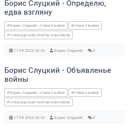
Борис Слуцкий - Определю,
едва взгляну
борис слуцкий - стихи о войне
стихи о войне
стихи русских поэтов классиков
17.09.2022
20:32
Борис Слуцкий
0
Борис Слуцкий - Объявленье
войны
борис слуцкий - стихи о войне
стихи о войне
стихи русских поэтов классиков
17.09.2022
20:32
Борис Слуцкий
0