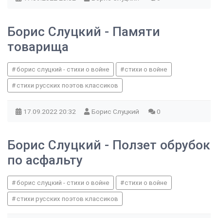
Борис Слуцкий - Памяти
товарища
борис слуцкий - стихи о войне
стихи о войне
стихи русских поэтов классиков
17.09.2022
20:32
Борис Слуцкий
0
Борис Слуцкий - Ползет обрубок
по асфальту
борис слуцкий - стихи о войне
стихи о войне
стихи русских поэтов классиков