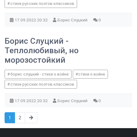
стихи русских поэтов классиков
17.09.2022
20:32
Борис Слуцкий
0
Борис Слуцкий -
Теплолюбивый, но
морозостойкий
борис слуцкий - стихи о войне
стихи о войне
стихи русских поэтов классиков
17.09.2022
20:32
Борис Слуцкий
0
1
2