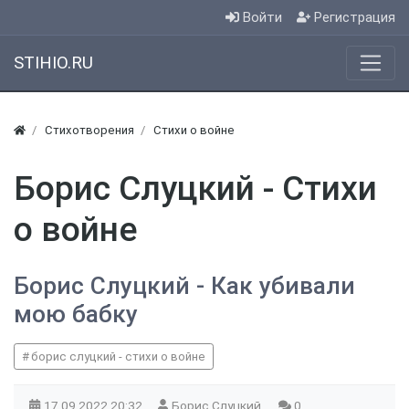
Войти
Регистрация
STIHIO.RU
Стихотворения
Стихи о войне
Борис Слуцкий - Стихи
о войне
Борис Слуцкий - Как убивали
мою бабку
борис слуцкий - стихи о войне
17.09.2022
20:32
Борис Слуцкий
0