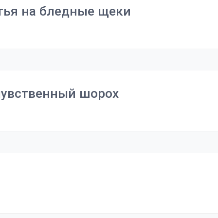
тья на бледные щеки
чувственный шорох