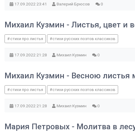
17.09.2022
23:41
Валерий Брюсов
0
Михаил Кузмин - Листья, цвет и 
стихи про листья
стихи русских поэтов классиков
17.09.2022
21:28
Михаил Кузмин
0
Михаил Кузмин - Весною листья 
стихи про листья
стихи русских поэтов классиков
17.09.2022
21:28
Михаил Кузмин
0
Мария Петровых - Молитва в лес