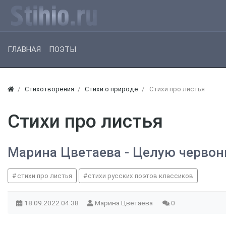
ГЛАВНАЯ
ПОЭТЫ
Стихотворения
Стихи о природе
Стихи про листья
Стихи про листья
Марина Цветаева - Целую червон
стихи про листья
стихи русских поэтов классиков
18.09.2022
04:38
Марина Цветаева
0