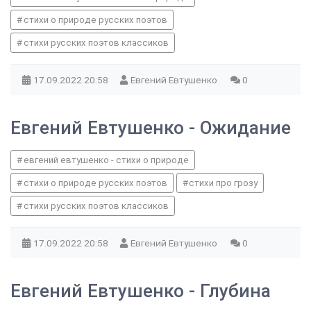
стихи о природе русских поэтов
стихи русских поэтов классиков
17.09.2022
20:58
Евгений Евтушенко
0
Евгений Евтушенко - Ожидание
евгений евтушенко - стихи о природе
стихи о природе русских поэтов
стихи про грозу
стихи русских поэтов классиков
17.09.2022
20:58
Евгений Евтушенко
0
Евгений Евтушенко - Глубина