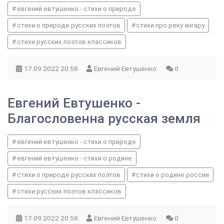
евгений евтушенко - стихи о природе
стихи о природе русских поэтов
стихи про реку ангару
стихи русских поэтов классиков
17.09.2022
20:58
Евгений Евтушенко
0
Евгений Евтушенко -
Благословенна русская земля
евгений евтушенко - стихи о природе
евгений евтушенко - стихи о родине
стихи о природе русских поэтов
стихи о родине россии
стихи русских поэтов классиков
17.09.2022
20:58
Евгений Евтушенко
0