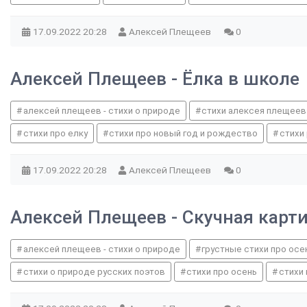
17.09.2022
20:28
Алексей Плещеев
0
Алексей Плещеев - Ёлка в школе
алексей плещеев - стихи о природе
стихи алексея плещеев
стихи про елку
стихи про новый год и рождество
стихи
17.09.2022
20:28
Алексей Плещеев
0
Алексей Плещеев - Скучная карт
алексей плещеев - стихи о природе
грустные стихи про осе
стихи о природе русских поэтов
стихи про осень
стихи 