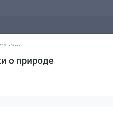
хи о природе
и о природе