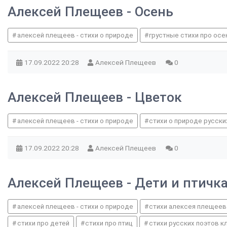
Алексей Плещеев - Осень
алексей плещеев - стихи о природе
грустные стихи про осе
17.09.2022
20:28
Алексей Плещеев
0
Алексей Плещеев - Цветок
алексей плещеев - стихи о природе
стихи о природе русски
17.09.2022
20:28
Алексей Плещеев
0
Алексей Плещеев - Дети и птичк
алексей плещеев - стихи о природе
стихи алексея плещеев
стихи про детей
стихи про птиц
стихи русских поэтов к