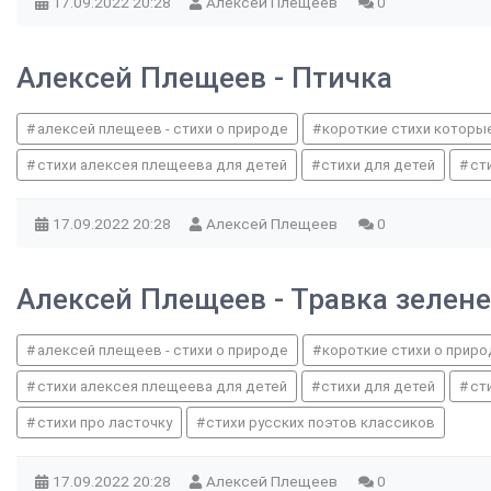
17.09.2022
20:28
Алексей Плещеев
0
Алексей Плещеев - Птичка
алексей плещеев - стихи о природе
короткие стихи которые
стихи алексея плещеева для детей
стихи для детей
ст
17.09.2022
20:28
Алексей Плещеев
0
Алексей Плещеев - Травка зелен
алексей плещеев - стихи о природе
короткие стихи о прир
стихи алексея плещеева для детей
стихи для детей
ст
стихи про ласточку
стихи русских поэтов классиков
17.09.2022
20:28
Алексей Плещеев
0