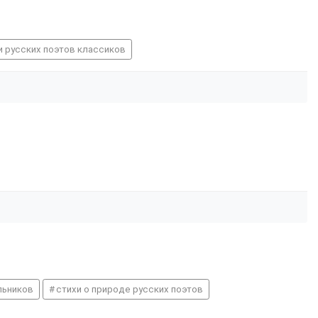
и русских поэтов классиков
льников
стихи о природе русских поэтов