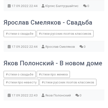
17.09.2022
22:44
Юргис Балтрушайтис
0
Ярослав Смеляков - Свадьба
стихи о свадьбе
стихи русских поэтов классиков
17.09.2022
22:44
Ярослав Смеляков
0
Яков Полонский - В новом доме
стихи о свадьбе
стихи про жениха
стихи про невесту
стихи русских поэтов классиков
17.09.2022
22:43
Яков Полонский
0