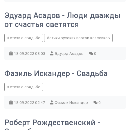
Эдуард Асадов - Люди дважды
от счастья светятся
стихи о свадьбе
стихи русских поэтов классиков
18.09.2022
03:03
Эдуард Асадов
0
Фазиль Искандер - Свадьба
стихи о свадьбе
18.09.2022
02:47
Фазиль Искандер
0
Роберт Рождественский -