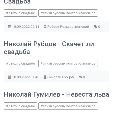
Свадьба
стихи о свадьбе
стихи русских поэтов классиков
18.09.2022
02:11
Роберт Рождественский
0
Николай Рубцов - Скачет ли
свадьба
стихи о свадьбе
стихи русских поэтов классиков
18.09.2022
01:48
Николай Рубцов
0
Николай Гумилев - Невеста льва
стихи о свадьбе
стихи русских поэтов классиков