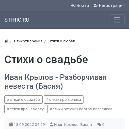
Войти
Регистрация
STIHIO.RU
Стихотворения
Стихи о любви
Стихи о свадьбе
Иван Крылов - Разборчивая
невеста (Басня)
стихи о свадьбе
стихи про жениха
стихи про невесту
стихи русских поэтов классиков
18.09.2022
04:59
Иван Крылов: Басни
0