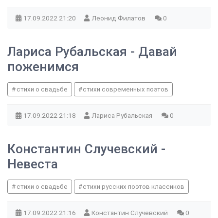
17.09.2022
21:20
Леонид Филатов
0
Лариса Рубальская - Давай
поженимся
стихи о свадьбе
стихи современных поэтов
17.09.2022
21:18
Лариса Рубальская
0
Константин Случевский -
Невеста
стихи о свадьбе
стихи русских поэтов классиков
17.09.2022
21:16
Константин Случевский
0