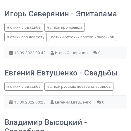
Игорь Северянин - Эпиталама
стихи о свадьбе
стихи про жениха
стихи про невесту
стихи русских поэтов классиков
18.09.2022
00:42
Игорь Северянин
0
Евгений Евтушенко - Свадьбы
стихи о свадьбе
стихи русских поэтов классиков
18.09.2022
00:25
Евгений Евтушенко
0
Владимир Высоцкий -