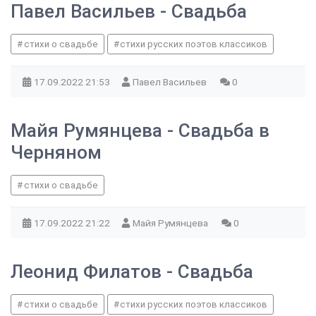
Павел Васильев - Свадьба
стихи о свадьбе
стихи русских поэтов классиков
17.09.2022
21:53
Павел Васильев
0
Майя Румянцева - Свадьба в
Черняном
стихи о свадьбе
17.09.2022
21:22
Майя Румянцева
0
Леонид Филатов - Свадьба
стихи о свадьбе
стихи русских поэтов классиков