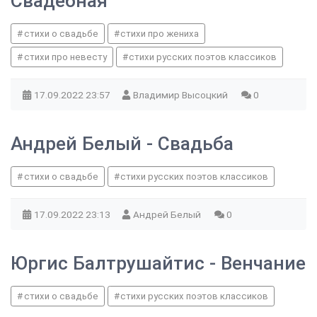
Свадебная
стихи о свадьбе
стихи про жениха
стихи про невесту
стихи русских поэтов классиков
17.09.2022
23:57
Владимир Высоцкий
0
Андрей Белый - Свадьба
стихи о свадьбе
стихи русских поэтов классиков
17.09.2022
23:13
Андрей Белый
0
Юргис Балтрушайтис - Венчание
стихи о свадьбе
стихи русских поэтов классиков