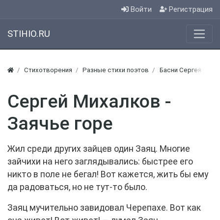
Войти
Регистрация
STIHIO.RU
Стихотворения
Разные стихи поэтов
Басни Сергея Миха
Сергей Михалков -
Заячье горе
Жил среди других зайцев один Заяц. Многие
зайчихи на него заглядывались: быстрее его
никто в поле не бегал! Вот кажется, жить бы ему
да радоваться, но не тут-то было.
Заяц мучительно завидовал Черепахе. Вот как