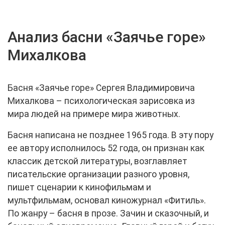
Анализ басни «Заячье горе»
Михалкова
Басня «Заячье горе» Сергея Владимировича
Михалкова – психологическая зарисовка из
мира людей на примере мира животных.
Басня написана не позднее 1965 года. В эту пору
ее автору исполнилось 52 года, он признан как
классик детской литературы, возглавляет
писательские организации разного уровня,
пишет сценарии к кинофильмам и
мультфильмам, основал киножурнал «Фитиль».
По жанру – басня в прозе. Зачин и сказочный, и