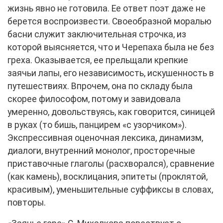
жизнь явно не готовила. Ее ответ поэт даже не
берется воспроизвести. Своеобразной моралью
басни служит заключительная строчка, из
которой выясняется, что и Черепаха была не без
греха. Оказывается, ее прельщали крепкие
заячьи лапы, его независимость, искушенность в
путешествиях. Впрочем, она по складу была
скорее философом, потому и завидовала
умеренно, довольствуясь, как говорится, синицей
в руках (то бишь, панцирем «с узорчиком»).
Экспрессивная оценочная лексика, динамизм,
диалоги, внутренний монолог, просторечные
приставочные глаголы (расхворался), сравнение
(как камень), восклицания, эпитеты (проклятой,
красивым), уменьшительные суффиксы в словах,
повторы.