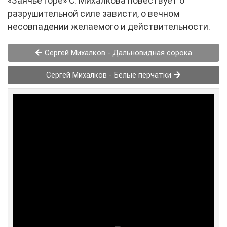
«Заячье горе» С. Михалкова повествует о
разрушительной силе зависти, о вечном
несовпадении желаемого и действительности.
Сергей Михалков - Дальновидная сорока
Сергей Михалков - Белые перчатки