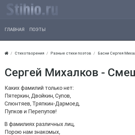
ГЛАВНАЯ
ПОЭТЫ
Стихотворения
Разные стихи поэтов
Басни Сергея Миха
Сергей Михалков - См
Каких фамилий только нет:
Пятеркин, Двойкин, Супов,
Слюнтяев, Тряпкин-Дармоед,
Пупков и Перепупов!
В фамилиях различных лиц,
Порою нам знакомых,