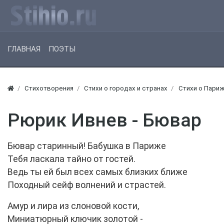
ГЛАВНАЯ
ПОЭТЫ
Стихотворения
Стихи о городах и странах
Стихи о Пари
Рюрик Ивнев - Бювар
Бювар старинный! Бабушка в Париже
Тебя ласкала тайно от гостей.
Ведь ты ей был всех самых близких ближе
Походный сейф волнений и страстей.
Амур и лира из слоновой кости,
Миниатюрный ключик золотой -