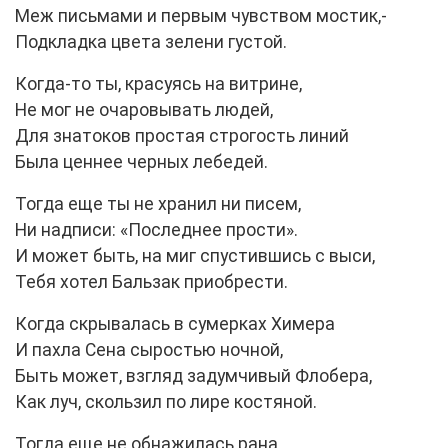
Меж письмами и первым чувством мостик,-
Подкладка цвета зелени густой.
Когда-то ты, красуясь на витрине,
Не мог не очаровывать людей,
Для знатоков простая строгость линий
Была ценнее черных лебедей.
Тогда еще ты не хранил ни писем,
Ни надписи: «Последнее прости».
И может быть, на миг спустившись с выси,
Тебя хотел Бальзак приобрести.
Когда скрывалась в сумерках Химера
И пахла Сена сыростью ночной,
Быть может, взгляд задумчивый Флобера,
Как луч, скользил по лире костяной.
Тогда еще не обнажилась рана,