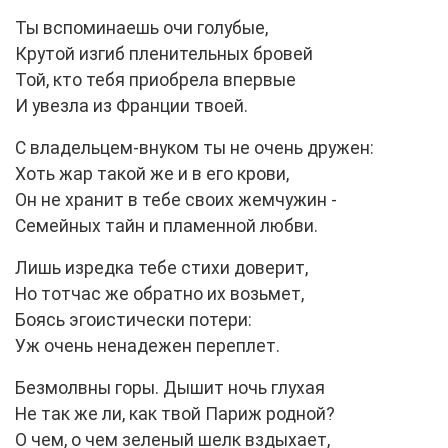
Ты вспоминаешь очи голубые,
Крутой изгиб пленительных бровей
Той, кто тебя приобрела впервые
И увезла из Франции твоей.
С владельцем-внуком ты не очень дружен:
Хоть жар такой же и в его крови,
Он не хранит в тебе своих жемчужин -
Семейных тайн и пламенной любви.
Лишь изредка тебе стихи доверит,
Но тотчас же обратно их возьмет,
Боясь эгоистически потери:
Уж очень ненадежен переплет.
Безмолвны горы. Дышит ночь глухая
Не так же ли, как твой Париж родной?
О чем, о чем зеленый шелк вздыхает,