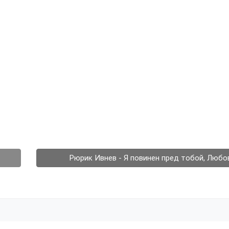
Рюрик Ивнев - Я повинен пред тобой, Люб