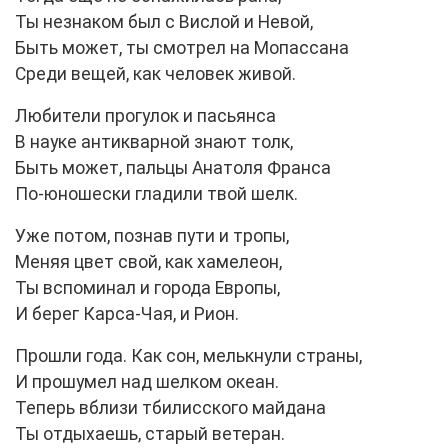
Ты незнаком был с Вислой и Невой,
Быть может, ты смотрел на Мопассана
Среди вещей, как человек живой.
Любители прогулок и пасьянса
В науке антикварной знают толк,
Быть может, пальцы Анатоля Франса
По-юношески гладили твой шелк.
Уже потом, познав пути и тропы,
Меняя цвет свой, как хамелеон,
Ты вспоминал и города Европы,
И берег Карса-Чая, и Рион.
Прошли года. Как сон, мелькнули страны,
И прошумел над шелком океан.
Теперь вблизи тбилисского майдана
Ты отдыхаешь, старый ветеран.