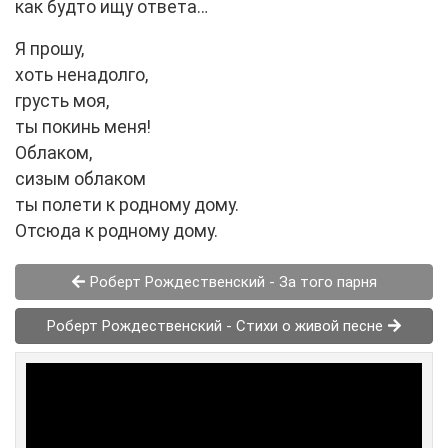
как будто ищу ответа…
Я прошу,
хоть ненадолго,
грусть моя,
ты покинь меня!
Облаком,
сизым облаком
ты полети к родному дому.
Отсюда к родному дому.
Роберт Рождественский - За того парня
Роберт Рождественский - Стихи о живой песне