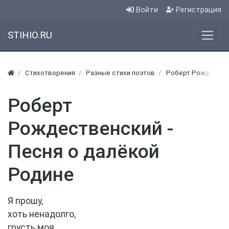
Войти
Регистрация
STIHIO.RU
Стихотворения
Разные стихи поэтов
Роберт Рождествен
Роберт
Рождественский -
Песня о далёкой
Родине
Я прошу,
хоть ненадолго,
грусть моя,