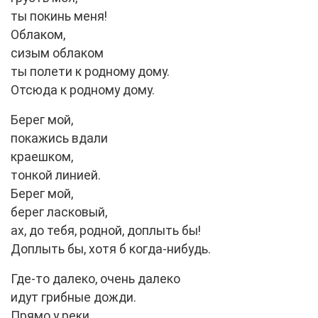
ты покинь меня!
Облаком,
сизым облаком
ты полети к родному дому.
Отсюда к родному дому.
Берег мой,
покажись вдали
краешком,
тонкой линией.
Берег мой,
берег ласковый,
ах, до тебя, родной, доплыть бы!
Доплыть бы, хотя б когда-нибудь.
Где-то далеко, очень далеко
идут грибные дожди.
Прямо у реки,