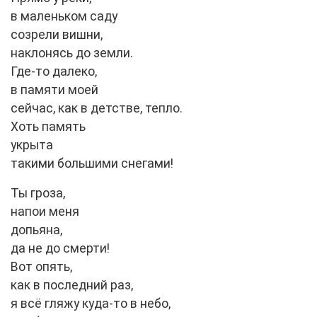
в маленьком саду
созрели вишни,
наклонясь до земли.
Где-то далеко,
в памяти моей
сейчас, как в детстве, тепло.
Хоть память
укрыта
такими большими снегами!
Ты гроза,
напои меня
допьяна,
да не до смерти!
Вот опять,
как в последний раз,
я всё гляжу куда-то в небо,