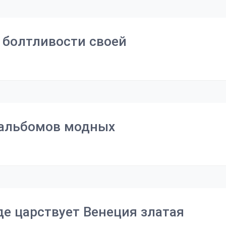
 болтливости своей
 альбомов модных
де царствует Венеция златая