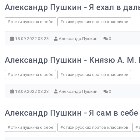
Александр Пушкин - Я ехал в дал
стихи пушкина о себе
стихи русских поэтов классиков
18.09.2022
03:23
Александр Пушкин
0
Александр Пушкин - Князю А. М. 
стихи пушкина о себе
стихи русских поэтов классиков
18.09.2022
03:23
Александр Пушкин
0
Александр Пушкин - Я сам в себе
стихи пушкина о себе
стихи русских поэтов классиков