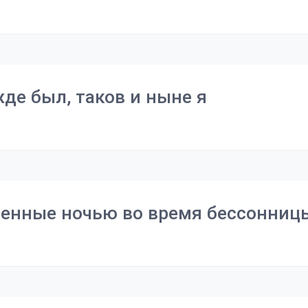
де был, таков и ныне я
ненные ночью во время бессонниц