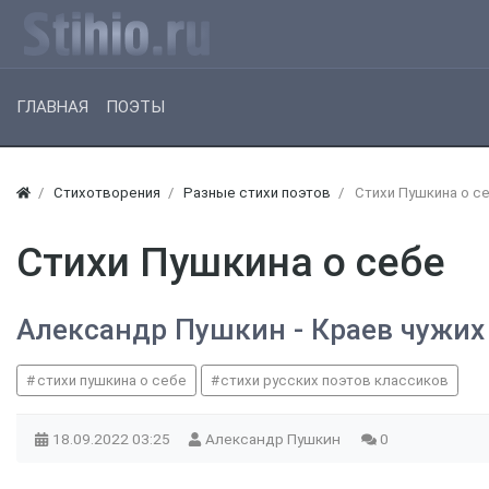
ГЛАВНАЯ
ПОЭТЫ
Стихотворения
Разные стихи поэтов
Стихи Пушкина о с
Стихи Пушкина о себе
Александр Пушкин - Краев чужи
стихи пушкина о себе
стихи русских поэтов классиков
18.09.2022
03:25
Александр Пушкин
0