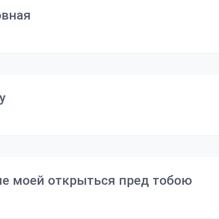
овная
у
ше моей открыться пред тобою