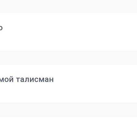
о
 мой талисман