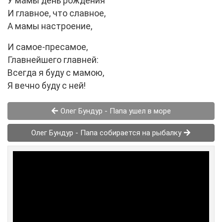
У мамы день рождения
И главное, что славное,
А мамы настроение,
И самое-пресамое,
Главнейшего главней:
Всегда я буду с мамою,
Я вечно буду с ней!
Олег Бундур - Папа ушел в море
Олег Бундур - Папа собирается на рыбалку