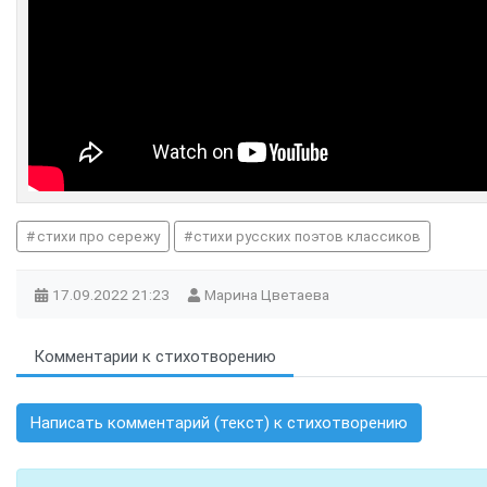
стихи про сережу
стихи русских поэтов классиков
17.09.2022
21:23
Марина Цветаева
Комментарии к стихотворению
Написать комментарий (текст) к стихотворению