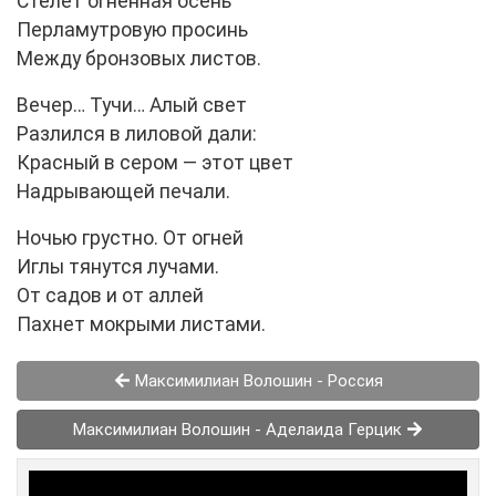
Стелет огненная осень
Перламутровую просинь
Между бронзовых листов.
Вечер… Тучи… Алый свет
Разлился в лиловой дали:
Красный в сером — этот цвет
Надрывающей печали.
Ночью грустно. От огней
Иглы тянутся лучами.
От садов и от аллей
Пахнет мокрыми листами.
Максимилиан Волошин - Россия
Максимилиан Волошин - Аделаида Герцик