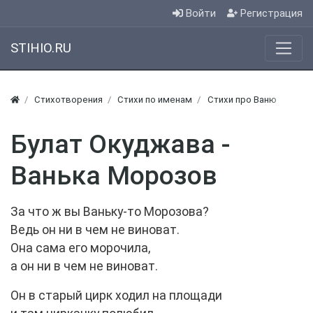
Войти
Регистрация
STIHIO.RU
Стихотворения
Стихи по именам
Стихи про Ваню
Булат Окуджава -
Ванька Морозов
За что ж вы Ваньку-то Морозова?
Ведь он ни в чем не виноват.
Она сама его морочила,
а он ни в чем не виноват.
Он в старый цирк ходил на площади