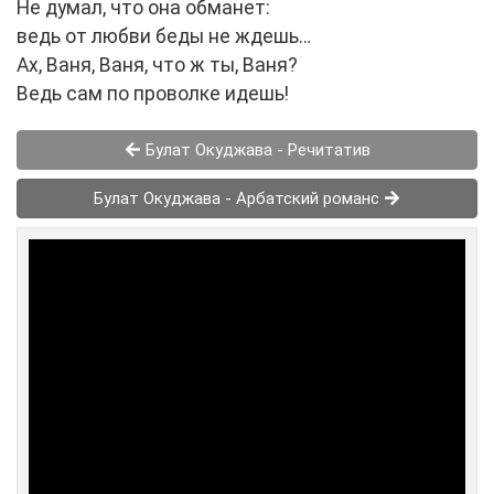
Не думал, что она обманет:
ведь от любви беды не ждешь…
Ах, Ваня, Ваня, что ж ты, Ваня?
Ведь сам по проволке идешь!
Булат Окуджава - Речитатив
Булат Окуджава - Арбатский романс