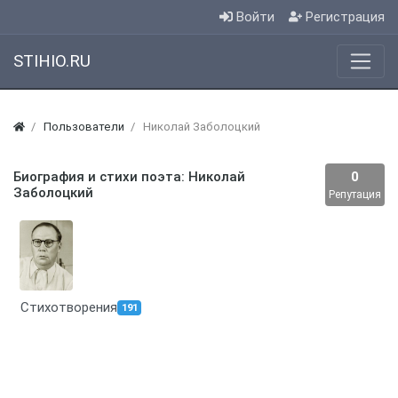
Войти
Регистрация
STIHIO.RU
Пользователи
Николай Заболоцкий
Биография и стихи поэта: Николай
0
Заболоцкий
Репутация
Стихотворения
191