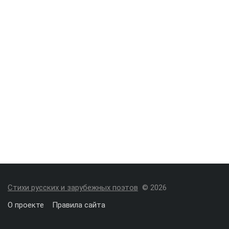
Стихи русских и зарубежных поэтов
© 2026
О проекте
Правила сайта