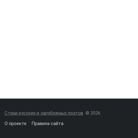
Стихи русских и зарубежных поэтов
© 2026
О проекте
Правила сайта