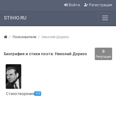
Войти
Регистрация
STIHIO.RU
Пользователи
Николай Доризо
0
Биография и стихи поэта: Николай Доризо
Репутация
Стихотворения
117