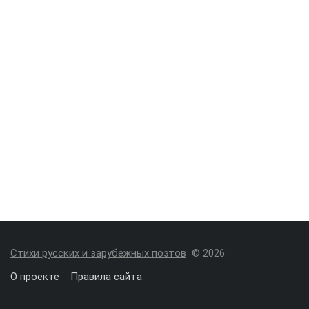
Стихи русских и зарубежных поэтов
© 2026
О проекте
Правила сайта