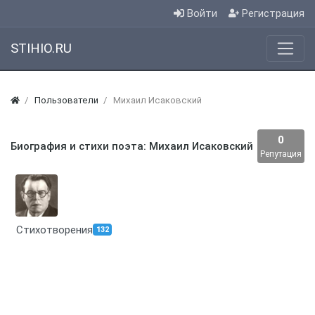
Войти
Регистрация
STIHIO.RU
Пользователи
Михаил Исаковский
0
Биография и стихи поэта: Михаил Исаковский
Репутация
Стихотворения
132